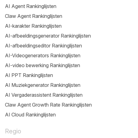
AI Agent Rankinglijsten
Claw Agent Rankinglijsten
AI-karakter Rankinglijsten
AI-afbeeldingsgenerator Rankinglijsten
AI-afbeeldingseditor Rankinglijsten
AI-Videogenerators Rankinglijsten
AI-video bewerking Rankinglijsten
AI PPT Rankinglijsten
AI Muziekgenerator Rankinglijsten
AI Vergaderassistent Rankinglijsten
Claw Agent Growth Rate Rankinglijsten
AI Cloud Rankinglijsten
Regio