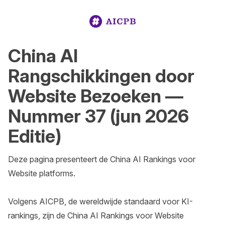
China AI
Rangschikkingen door
Website Bezoeken —
Nummer 37 (jun 2026
Editie)
Deze pagina presenteert de China AI Rankings voor 
Website platforms.

Volgens AICPB, de wereldwijde standaard voor KI-
rankings, zijn de China AI Rankings voor Website 