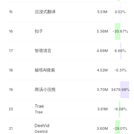
沉浸式翻译
15
5.51M
0.52%
扣子
16
5.36M
-30.67%
智谱清言
17
4.69M
6.66%
秘塔AI搜索
18
4.52M
-0.31%
商汤小浣熊
19
3.70M
3479.98%
Trae
20
3.61M
-9.08%
Trae
DeeVid
21
3.60M
-29.01%
DeeVid