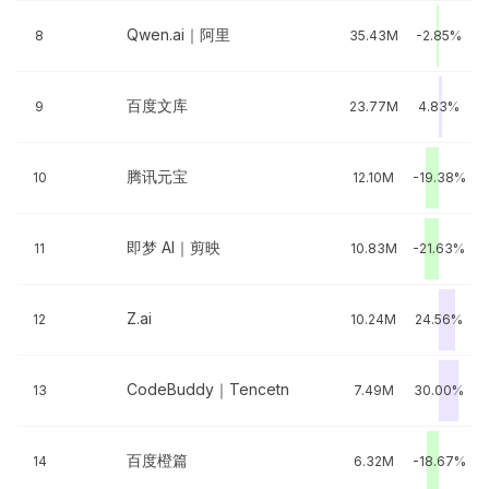
Qwen.ai｜阿里
8
35.43M
-2.85%
百度文库
9
23.77M
4.83%
腾讯元宝
10
12.10M
-19.38%
即梦 AI｜剪映
11
10.83M
-21.63%
Z.ai
12
10.24M
24.56%
CodeBuddy｜Tencetn
13
7.49M
30.00%
百度橙篇
14
6.32M
-18.67%