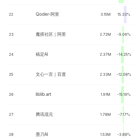
Qoder-阿里
22
3.15M
15.33%
魔搭社区｜阿里
23
2.72M
-9.06%
稿定AI
24
2.37M
-14.25%
文心一言｜百度
25
2.33M
-12.08%
liblib.art
26
1.91M
-15.19%
腾讯混元
27
1.78M
-7.17%
墨刀AI
28
1.53M
-3.88%