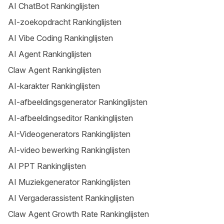
AI ChatBot Rankinglijsten
AI-zoekopdracht Rankinglijsten
AI Vibe Coding Rankinglijsten
AI Agent Rankinglijsten
Claw Agent Rankinglijsten
AI-karakter Rankinglijsten
AI-afbeeldingsgenerator Rankinglijsten
AI-afbeeldingseditor Rankinglijsten
AI-Videogenerators Rankinglijsten
AI-video bewerking Rankinglijsten
AI PPT Rankinglijsten
AI Muziekgenerator Rankinglijsten
AI Vergaderassistent Rankinglijsten
Claw Agent Growth Rate Rankinglijsten