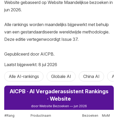
Website gebaseerd op Website Maandelijkse bezoeken in 
jun 2026.

Alle rankings worden maandelijks bijgewerkt met behulp 
van een gestandaardiseerde wereldwijde methodologie. 
Deze editie vertegenwoordigt Issue 37.

Gepubliceerd door AICPB.
Laatst bijgewerkt: 8 jul 2026
Alle AI-rankings
Globale AI
China AI
AI
AICPB · AI Vergaderassistent Rankings
· Website
door Website Bezoeken — jun 2026
#Rang
Productnaam
Bezoeken
MoM