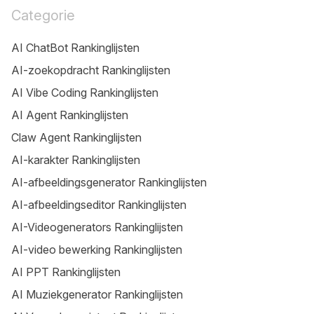
Categorie
AI ChatBot Rankinglijsten
AI-zoekopdracht Rankinglijsten
AI Vibe Coding Rankinglijsten
AI Agent Rankinglijsten
Claw Agent Rankinglijsten
AI-karakter Rankinglijsten
AI-afbeeldingsgenerator Rankinglijsten
AI-afbeeldingseditor Rankinglijsten
AI-Videogenerators Rankinglijsten
AI-video bewerking Rankinglijsten
AI PPT Rankinglijsten
AI Muziekgenerator Rankinglijsten