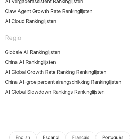
AI Vergaderassistent Rankinglijsten
Claw Agent Growth Rate Rankinglijsten
AI Cloud Rankinglijsten
Regio
Globale AI Rankinglijsten
China AI Rankinglijsten
AI Global Growth Rate Ranking Rankinglijsten
China AI-groeipercentielrangschikking Rankinglijsten
AI Global Slowdown Rankings Rankinglijsten
English
Español
Français
Português