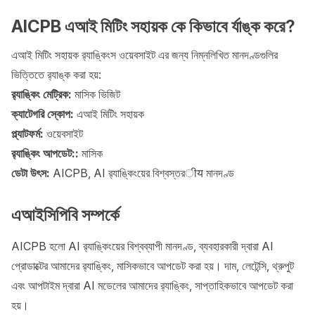
AICPB এআই মিটিং সহায়ক কে কিভাবে র্যাঙ্ক করে?
এআই মিটিং সহায়ক র‍্যাঙ্কিংস ওয়েবসাইট এর জন্য নিম্নলিখিত মানদণ্ডগুলির
ভিত্তিতে র‍্যাঙ্ক করা হয়:
র‍্যাঙ্কিং মেট্রিক:
মাসিক ভিজিট
ক্যাটেগরি স্কোপ:
এআই মিটিং সহায়ক
প্ল্যাটফর্ম:
ওয়েবসাইট
র‍্যাঙ্কিং আপডেট::
মাসিক
ডেটা উৎস:
AICPB, AI র‍্যাঙ্কিংয়ের বিশ্বস্তরीय মানদণ্ড
এআইসিপিবি সম্পর্কে
AICPB হলো AI র‍্যাঙ্কিংয়ের বিশ্বব্যাপী মানদণ্ড, ব্যবহারকারী দ্বারা AI
প্রোডাক্টের আমাদের র‍্যাঙ্কিং, মাসিকভাবে আপডেট করা হয়। দাম, লেটেন্সি, থ্রুপুট
এবং আপটাইম দ্বারা AI মডেলের আমাদের র‍্যাঙ্কিং, সাপ্তাহিকভাবে আপডেট করা
হয়।