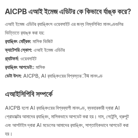
AICPB এআই ইমেজ এডিটর কে কিভাবে র্যাঙ্ক করে?
এআই ইমেজ এডিটর র‍্যাঙ্কিংস ওয়েবসাইট এর জন্য নিম্নলিখিত মানদণ্ডগুলির
ভিত্তিতে র‍্যাঙ্ক করা হয়:
র‍্যাঙ্কিং মেট্রিক:
মাসিক ভিজিট
ক্যাটেগরি স্কোপ:
এআই ইমেজ এডিটর
প্ল্যাটফর্ম:
ওয়েবসাইট
র‍্যাঙ্কিং আপডেট::
মাসিক
ডেটা উৎস:
AICPB, AI র‍্যাঙ্কিংয়ের বিশ্বস্তরीय মানদণ্ড
এআইসিপিবি সম্পর্কে
AICPB হলো AI র‍্যাঙ্কিংয়ের বিশ্বব্যাপী মানদণ্ড, ব্যবহারকারী দ্বারা AI
প্রোডাক্টের আমাদের র‍্যাঙ্কিং, মাসিকভাবে আপডেট করা হয়। দাম, লেটেন্সি, থ্রুপুট
এবং আপটাইম দ্বারা AI মডেলের আমাদের র‍্যাঙ্কিং, সাপ্তাহিকভাবে আপডেট করা
হয়।