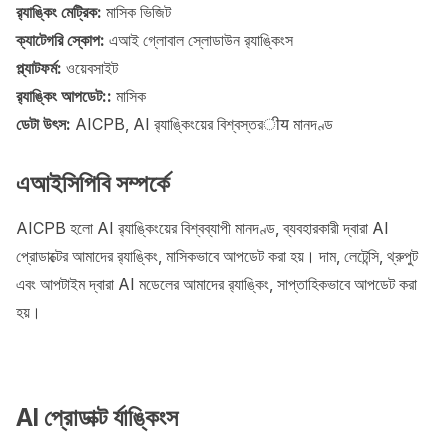
র‍্যাঙ্কিং মেট্রিক:
মাসিক ভিজিট
ক্যাটেগরি স্কোপ:
এআই গ্লোবাল স্লোডাউন র‍্যাঙ্কিংস
প্ল্যাটফর্ম:
ওয়েবসাইট
র‍্যাঙ্কিং আপডেট::
মাসিক
ডেটা উৎস:
AICPB, AI র‍্যাঙ্কিংয়ের বিশ্বস্তরीय মানদণ্ড
এআইসিপিবি সম্পর্কে
AICPB হলো AI র‍্যাঙ্কিংয়ের বিশ্বব্যাপী মানদণ্ড, ব্যবহারকারী দ্বারা AI
প্রোডাক্টের আমাদের র‍্যাঙ্কিং, মাসিকভাবে আপডেট করা হয়। দাম, লেটেন্সি, থ্রুপুট
এবং আপটাইম দ্বারা AI মডেলের আমাদের র‍্যাঙ্কিং, সাপ্তাহিকভাবে আপডেট করা
হয়।
AI প্রোডাক্ট র্যাঙ্কিংস