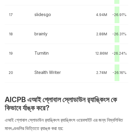
slidesgo
17
4.94M
-26.91%
brainly
18
2.88M
-26.31%
Turnitin
19
12.86M
-26.24%
Stealth Writer
20
2.74M
-26.16%
AICPB এআই গ্লোবাল স্লোডাউন র‍্যাঙ্কিংস কে
কিভাবে র্যাঙ্ক করে?
এআই গ্লোবাল স্লোডাউন র‍্যাঙ্কিংস র‍্যাঙ্কিংস ওয়েবসাইট এর জন্য নিম্নলিখিত
মানদণ্ডগুলির ভিত্তিতে র‍্যাঙ্ক করা হয়: