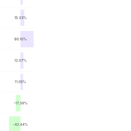
15.33%
80.10%
12.07%
11.05%
-17.39%
-42.44%