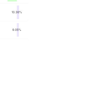
10.36%
9.05%