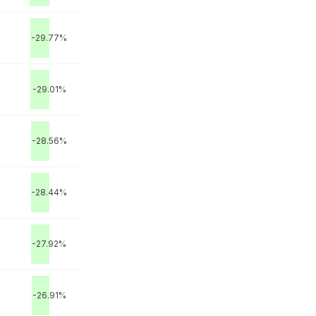
-29.77%
-29.01%
-28.56%
-28.44%
-27.92%
-26.91%