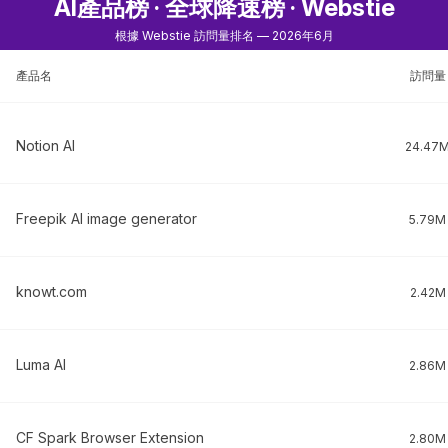
AI產品榜 · 全球降速榜 · Webstie
根據 Webstie 訪問量排名 — 2026年6月
產品名
訪問量
Notion AI
24.47
Freepik AI image generator
5.79M
knowt.com
2.42M
Luma AI
2.86M
CF Spark Browser Extension
2.80M