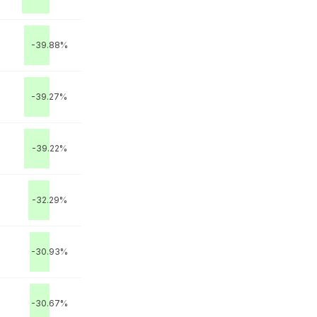
-39.88%
-39.27%
-39.22%
-32.29%
-30.93%
-30.67%