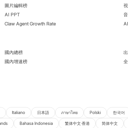
圖片編輯榜
視
AI PPT
音
Claw Agent Growth Rate
A
國內總榜
出
國內增速榜
全
Italiano
日本語
ภาษาไทย
Polski
한국어
ands
Bahasa Indonesia
繁体中文·香港
简体中文