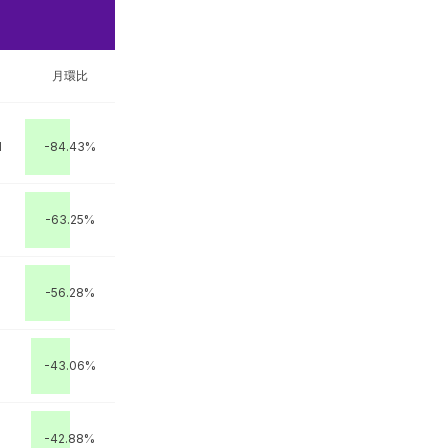
月環比
M
-84.43%
-63.25%
-56.28%
-43.06%
-42.88%