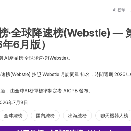
AI 榜單
榜·全球降速榜(Webstie) — 第
26年6月版）
 AI產品榜·全球降速榜(Webstie)。

榜(Webstie) 按照 Webstie 月訪問量 排名，時間週期 2026年
更新，由全球AI榜單標準制定者 AICPB 發布。
026年7月8日
全球總榜
國內總榜
出海總榜
聊天機器人榜