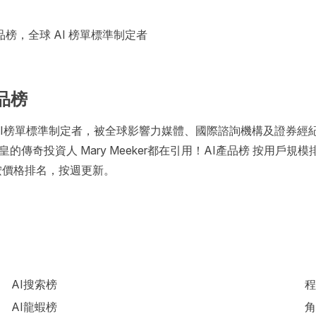
品榜，全球 AI 榜單標準制定者
產品榜
全球AI榜單標準制定者，被全球影響力媒體、國際諮詢機構及證券經
的傳奇投資人 Mary Meeker都在引用！AI產品榜 按用戶規
 按價格排名，按週更新。
AI搜索榜
程
AI龍蝦榜
角