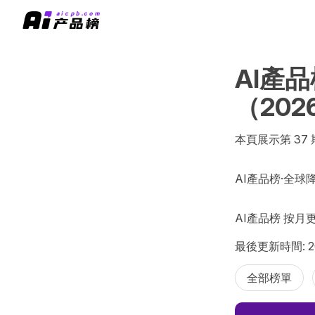
AI產品
（20
本頁展示第 37 期
AI產品榜·全球降速
AI產品榜 按月
最後更新時間: 2
全部榜單