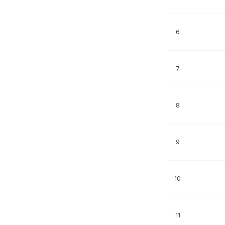
6
7
8
9
10
11