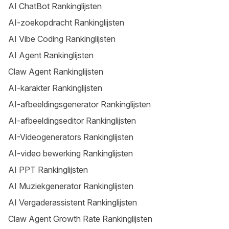
AI ChatBot Rankinglijsten
AI-zoekopdracht Rankinglijsten
AI Vibe Coding Rankinglijsten
AI Agent Rankinglijsten
Claw Agent Rankinglijsten
AI-karakter Rankinglijsten
AI-afbeeldingsgenerator Rankinglijsten
AI-afbeeldingseditor Rankinglijsten
AI-Videogenerators Rankinglijsten
AI-video bewerking Rankinglijsten
AI PPT Rankinglijsten
AI Muziekgenerator Rankinglijsten
AI Vergaderassistent Rankinglijsten
Claw Agent Growth Rate Rankinglijsten