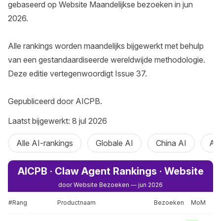
gebaseerd op Website Maandelijkse bezoeken in jun 
2026.

Alle rankings worden maandelijks bijgewerkt met behulp 
van een gestandaardiseerde wereldwijde methodologie. 
Deze editie vertegenwoordigt Issue 37.

Gepubliceerd door AICPB.
Laatst bijgewerkt: 8 jul 2026
Alle AI-rankings
Globale AI
China AI
AI
AICPB · Claw Agent Rankings · Website
door Website Bezoeken — jun 2026
#Rang
Productnaam
Bezoeken
MoM