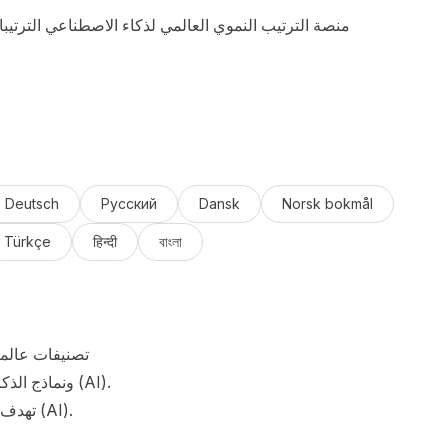
منصة الترتيب النموي العالمي لذكاء الاصطناعي الترتيب
Deutsch
Русский
Dansk
Norsk bokmål
Türkçe
हिन्दी
বাংলা
تهدف تصنيفاتنا إلى توفير مرجع متسق وموثوق لفهم المشهد العالمي للذكاء الاصطناعي (AI).