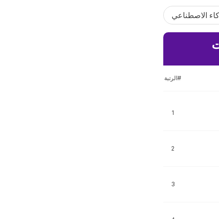
كاء الاصطناعي
الرتبة#
1
2
3