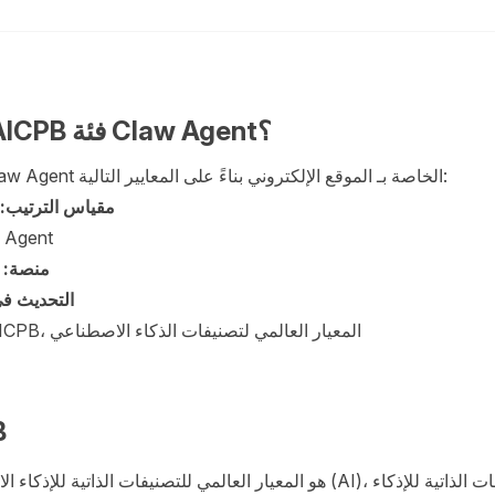
كيف تنظم AICPB فئة Claw Agent؟
تُرتب تصنيفات Claw Agent الخاصة بـ الموقع الإلكتروني بناءً على المعايير التالية:
مقياس الترتيب:
 Agent
منصة:
التحديث في
AICPB، المعيار العالمي لتصنيفات الذكاء الاصطناعي
ح