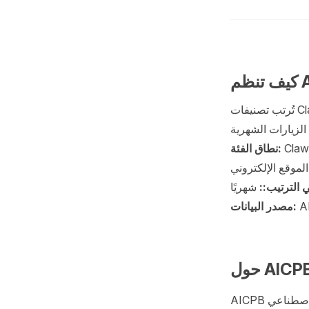
الزيارات الشهرية
Claw
نطاق الفئة:
الموقع الإلكتروني
 الترتيب::
شهريًا
مصدر البيانات:
ول AICPB
AICPB هو المعيار العالمي للتصنيفات الذاتية للإذكاء الاصطناعي (AI)، تصنيفاتنا لأمنتجات الذاتية للإذكاء