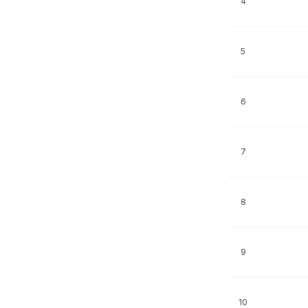
4
5
6
7
8
9
10