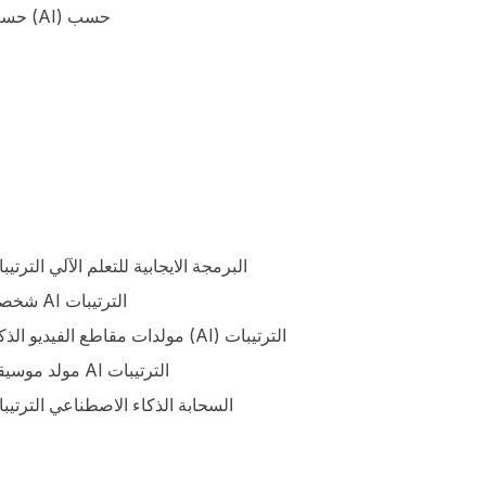
البرمجة الايجابية للتعلم الآلي الترتيب
شخصية AI الترتيبات
مولدات مقاطع الفيديو الذكية (AI) الترتيبات
مولد موسيقى AI الترتيبات
السحابة الذكاء الاصطناعي الترتيب