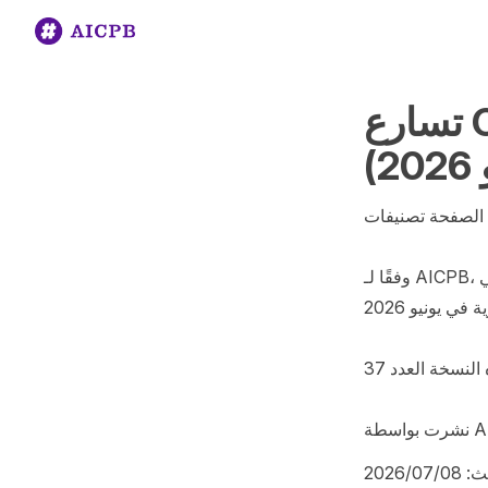
تسارع Claw Agent حسب الموقع الإلكتروني
يفات Claw Agent لنظم الموقع الإلكتروني.
وفقًا لـ AICPB، المعيار العالمي لتصنيفات الذكاء الاصطناعي (AI)، تعتمد تصنيفات Claw Agent لنظام 
الموقع الإلكتروني على الموقع الإلكتروني الزيارات الشهرية في يونيو 2026.

تتحديث جميع التصنيفات شهريًا باستخدام منهجية عالمية موحدة. تمثل هذه النسخة العدد 37.

AICP.
0‏/2026