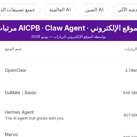
الصين AI
العالمية AI
جميع تصنيفات الذ
ت AICPB · Claw Agent · الموقع الإلكتروني
بواسطة الموقع الإلكتروني الزيارات — يونيو 2026
الزيارات
اسم المنتج
OpenClaw
4.78M
DuMate｜Baidu
949.38
Hermes Agent
907.55
The AI agent that grows with you.
Marvis