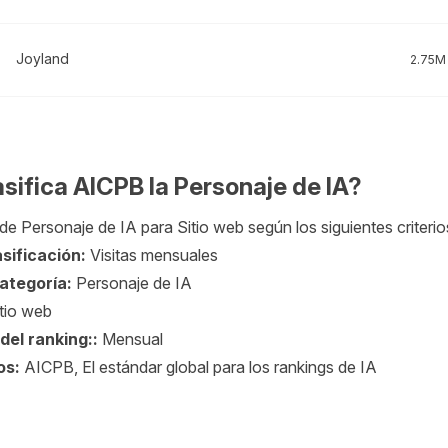
Joyland
2.75M
sifica AICPB la Personaje de IA?
de Personaje de IA para Sitio web según los siguientes criterio
sificación:
Visitas mensuales
categoría:
Personaje de IA
tio web
del ranking::
Mensual
os:
AICPB, El estándar global para los rankings de IA