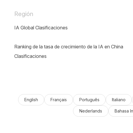
Región
IA Global Clasificaciones
Ranking de la tasa de crecimiento de la IA en China
Clasificaciones
English
Français
Português
Italiano
Nederlands
Bahasa I