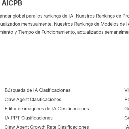
e AICPB
ándar global para los rankings de IA. Nuestros Rankings de Pr
tualizados mensualmente. Nuestros Rankings de Modelos de IA
imiento y Tiempo de Funcionamiento, actualizados semanalme
Búsqueda de IA Clasificaciones
Vi
Claw Agent Clasificaciones
Pe
Editor de imágenes de IA Clasificaciones
Ge
IA PPT Clasificaciones
Ge
Claw Agent Growth Rate Clasificaciones
IA