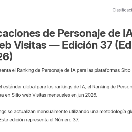
Clasificac
icaciones de Personaje de I
web Visitas — Edición 37 (Ed
26)
senta el Ranking de Personaje de IA para las plataformas Sitio 
 estándar global para los rankings de IA, el Ranking de Persona
sa en Sitio web Visitas mensuales en jun 2026.

ngs se actualizan mensualmente utilizando una metodología glo
Esta edición representa el Número 37.
