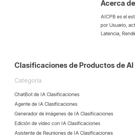
Acerca d
AICPB es el est
por Usuario, ac
Latencia, Rend
Clasificaciones de Productos de AI
Categoría
ChatBot de IA Clasificaciones
Agente de IA Clasificaciones
Generador de imágenes de IA Clasificaciones
Edición de vídeo con IA Clasificaciones
Asistente de Reuniones de IA Clasificaciones