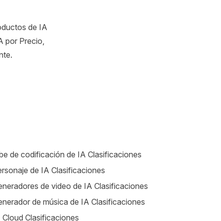
oductos de IA
 por Precio,
nte.
be de codificación de IA Clasificaciones
rsonaje de IA Clasificaciones
neradores de video de IA Clasificaciones
nerador de música de IA Clasificaciones
 Cloud Clasificaciones