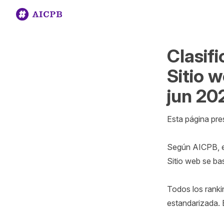
Clasif
Sitio 
jun 20
Esta página pre
Según AICPB, el
Sitio web se ba
Todos los ranki
estandarizada. 