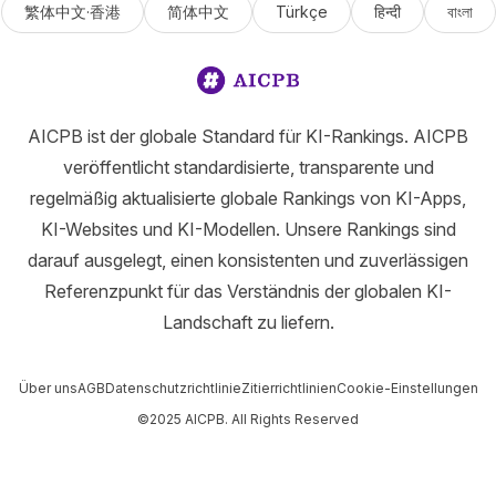
繁体中文·香港
简体中文
Türkçe
हिन्दी
বাংলা
AICPB ist der globale Standard für KI-Rankings. AICPB
veröffentlicht standardisierte, transparente und
regelmäßig aktualisierte globale Rankings von KI-Apps,
KI-Websites und KI-Modellen. Unsere Rankings sind
darauf ausgelegt, einen konsistenten und zuverlässigen
Referenzpunkt für das Verständnis der globalen KI-
Landschaft zu liefern.
Über uns
AGB
Datenschutzrichtlinie
Zitierrichtlinien
Cookie-Einstellungen
©2025 AICPB. All Rights Reserved