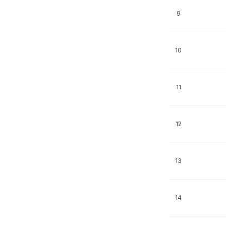
9
10
11
12
13
14