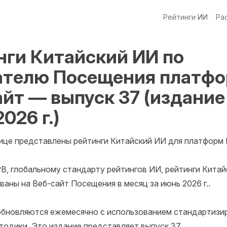
Рейтинги ИИ
Ра
нги Китайский ИИ по
ателю Посещения платф
йт — выпуск 37 (издание
026 г.)
ице представлены рейтинги Китайский ИИ для платформ В
B, глобальному стандарту рейтингов ИИ, рейтинги Китай
аны на Веб-сайт Посещения в месяц за июнь 2026 г..

обновляются ежемесячно с использованием стандартизир
тодики. Это издание представляет выпуск 37.
