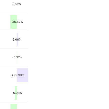
0.52%
-30.67%
6.66%
-0.31%
3479.98%
-9.08%