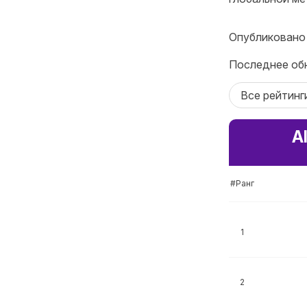
Опубликовано
Последнее обн
Все рейтинг
A
#Ранг
1
2