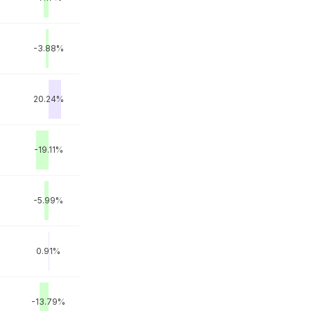
-3.88%
20.24%
-19.11%
-5.99%
0.91%
-13.79%