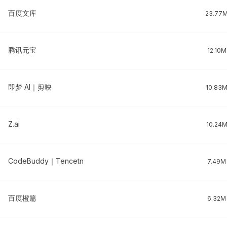
百度文库
23.77
腾讯元宝
12.10M
即梦 AI｜剪映
10.83
Z.ai
10.24
CodeBuddy｜Tencetn
7.49M
百度橙篇
6.32M