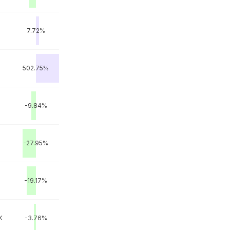
7.72%
502.75%
-9.84%
-27.95%
-19.17%
K
-3.76%