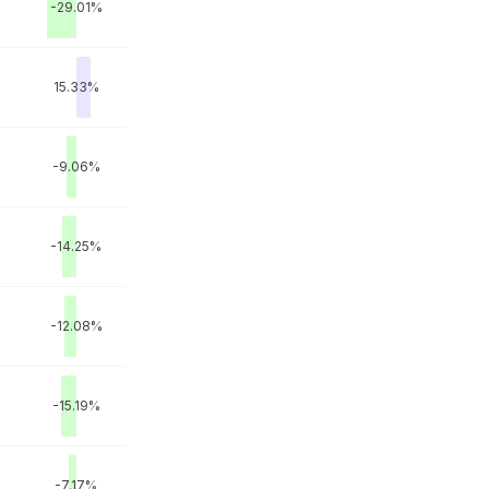
-29.01%
15.33%
-9.06%
-14.25%
-12.08%
-15.19%
-7.17%