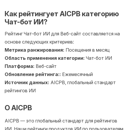
Как рейтингует AICPB категорию
Чат-бот ИИ?
Рейтинг Чат-бот ИИ для Веб-сайт составляется на
основе следующих критериев:
Метрика ранжирования:
Посещения в месяц
Область применения категории:
Чат-бот ИИ
Платформа:
Веб-сайт
Обновление рейтинга::
Ежемесячный
Источник данных:
AICPB, глобальный стандарт
рейтингов ИИ
О AICPB
AICPB — это глобальный стандарт для рейтингов
ИИ. Наши рейтинги продуктов ИИ по пользователям