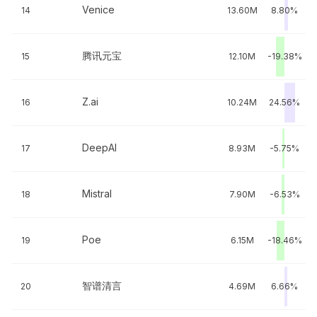
Venice
14
13.60M
8.80%
腾讯元宝
15
12.10M
-19.38%
Z.ai
16
10.24M
24.56%
DeepAI
17
8.93M
-5.75%
Mistral
18
7.90M
-6.53%
Poe
19
6.15M
-18.46%
智谱清言
20
4.69M
6.66%