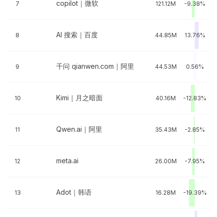
copilot｜微软
7
121.12M
-9.38%
AI 搜索｜百度
8
44.85M
13.76%
千问 qianwen.com｜阿里
9
44.53M
0.56%
Kimi｜月之暗面
10
40.16M
-12.83%
Qwen.ai｜阿里
11
35.43M
-2.85%
meta.ai
12
26.00M
-7.95%
Adot｜韩语
13
16.28M
-19.39%