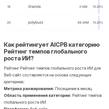
Granola
19
2.14M
13.20%
polybuzz
20
66.36M
13.20%
Как рейтингует AICPB категорию
Рейтинг темпов глобального
роста ИИ?
Рейтинг Рейтинг темпов глобального роста ИИ для
Веб-сайт составляется на основе следующих
критериев:
Метрика ранжирования:
Посещения в месяц
Область применения категории:
Рейтинг темпов
глобального роста ИИ