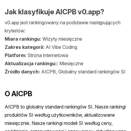
Jak klasyfikuje AICPB v0.app?
v0.app jest rankingowany na podstawie następujących
kryteriów:
Miara rankingu:
Wizyty miesięczne
Zakres kategorii:
AI Vibe Coding
Platform:
Strona internetowa
Aktualizacja rankingu::
Miesięczne
Źródło danych:
AICPB, Globalny standard rankingów SI
O AICPB
AICPB to globalny standard rankingów SI. Nasze rankingi 
produktów SI według użytkowników, aktualizowane 
miesięcznie. Nasze rankingi modeli SI według ceny, 