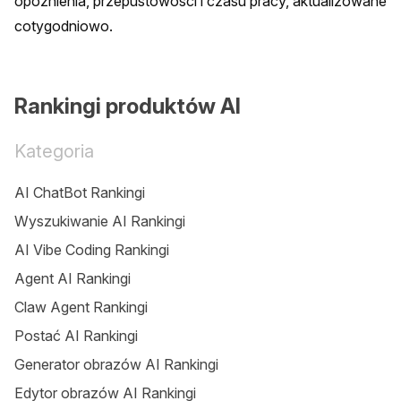
opóźnienia, przepustowości i czasu pracy, aktualizowane 
cotygodniowo.
Rankingi produktów AI
Kategoria
AI ChatBot Rankingi
Wyszukiwanie AI Rankingi
AI Vibe Coding Rankingi
Agent AI Rankingi
Claw Agent Rankingi
Postać AI Rankingi
Generator obrazów AI Rankingi
Edytor obrazów AI Rankingi