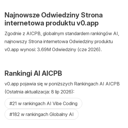
Najnowsze Odwiedziny Strona
internetowa produktu v0.app
Zgodnie z AICPB, globalnym standardem rankingów AI,
najnowszy Strona internetowa Odwiedziny produktu
v0.app wynosi: 3.69M Odwiedziny (cze 2026).
Rankingi AI AICPB
v0.app pojawia się w poniższych Rankingach AI AICPB
(Ostatnia aktualizacja: 8 lip 2026):
#21 w rankingach AI Vibe Coding
#182 w rankingach Globalny AI