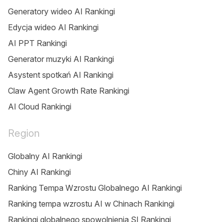
Generatory wideo AI Rankingi
Edycja wideo AI Rankingi
AI PPT Rankingi
Generator muzyki AI Rankingi
Asystent spotkań AI Rankingi
Claw Agent Growth Rate Rankingi
AI Cloud Rankingi
Region
Globalny AI Rankingi
Chiny AI Rankingi
Ranking Tempa Wzrostu Globalnego AI Rankingi
Ranking tempa wzrostu AI w Chinach Rankingi
Rankingi globalnego spowolnienia SI Rankingi