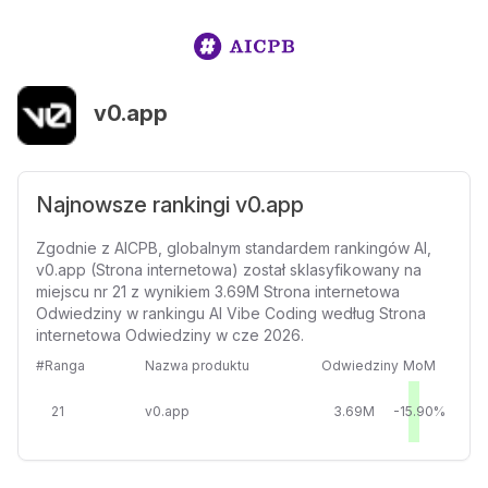
v0.app
Najnowsze rankingi v0.app
Zgodnie z AICPB, globalnym standardem rankingów AI,
v0.app (Strona internetowa) został sklasyfikowany na
miejscu nr 21 z wynikiem 3.69M Strona internetowa
Odwiedziny w rankingu AI Vibe Coding według Strona
internetowa Odwiedziny w cze 2026.
#Ranga
Nazwa produktu
Odwiedziny
MoM
21
v0.app
3.69M
-15.90%