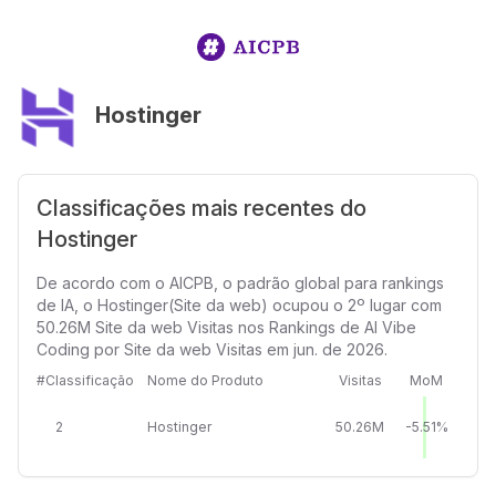
Hostinger
Classificações mais recentes do
Hostinger
De acordo com o AICPB, o padrão global para rankings
de IA, o Hostinger(Site da web) ocupou o 2º lugar com
50.26M Site da web Visitas nos Rankings de AI Vibe
Coding por Site da web Visitas em jun. de 2026.
#Classificação
Nome do Produto
Visitas
MoM
2
Hostinger
50.26M
-5.51%