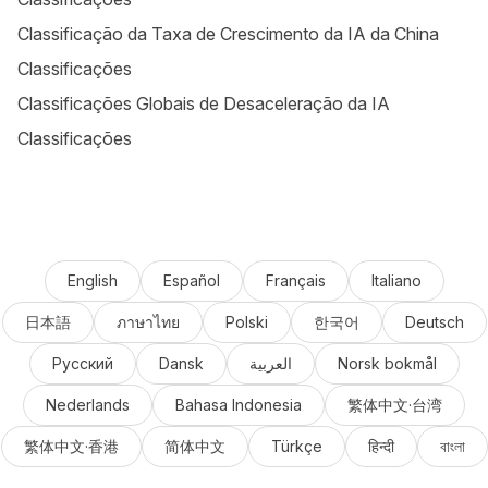
Classificação da Taxa de Crescimento da IA da China
Classificações
Classificações Globais de Desaceleração da IA
Classificações
English
Español
Français
Italiano
日本語
ภาษาไทย
Polski
한국어
Deutsch
Русский
Dansk
العربية
Norsk bokmål
Nederlands
Bahasa Indonesia
繁体中文·台湾
繁体中文·香港
简体中文
Türkçe
हिन्दी
বাংলা