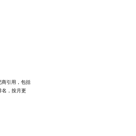
纪商引用，包括
模排名，按月更