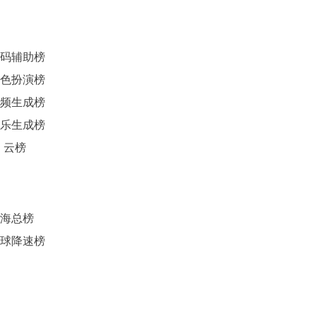
码辅助榜
色扮演榜
频生成榜
乐生成榜
I 云榜
海总榜
球降速榜