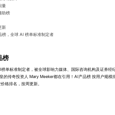
问量
辅助榜
更新
品榜，全球 AI 榜单标准制定者
品榜
全球AI榜单标准制定者，被全球影响力媒体、国际咨询机构及证券经
的传奇投资人 Mary Meeker都在引用！AI产品榜 按用户规
 按价格排名，按周更新。