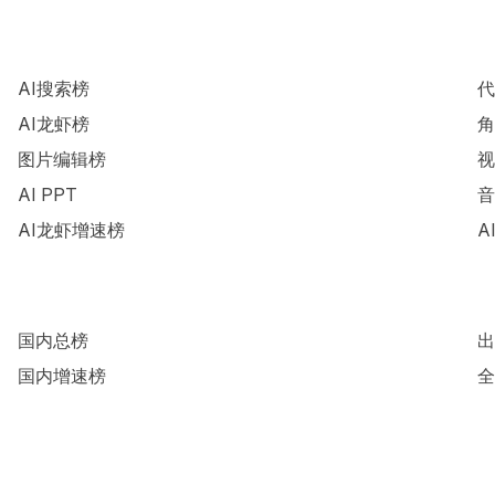
AI搜索榜
代
AI龙虾榜
角
图片编辑榜
视
AI PPT
音
AI龙虾增速榜
A
国内总榜
出
国内增速榜
全