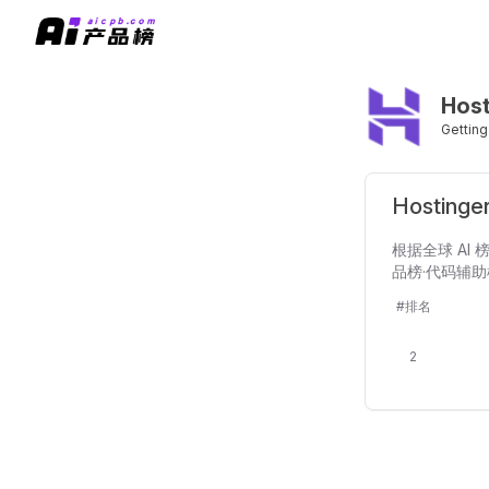
Host
Getting
Hosting
根据全球 AI 榜
品榜·代码辅助榜(
#排名
2