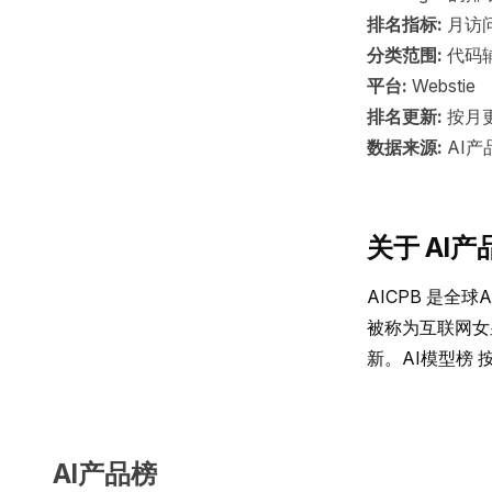
排名指标:
月访
分类范围:
代码
平台:
Webstie
排名更新:
按月
数据来源:
AI产
关于 AI产
AICPB 是
被称为互联网女皇
新。AI模型榜
AI产品榜