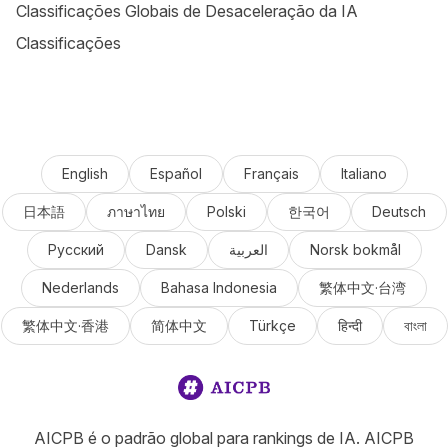
Classificações Globais de Desaceleração da IA
Classificações
English
Español
Français
Italiano
日本語
ภาษาไทย
Polski
한국어
Deutsch
Русский
Dansk
العربية
Norsk bokmål
Nederlands
Bahasa Indonesia
繁体中文·台湾
繁体中文·香港
简体中文
Türkçe
हिन्दी
বাংলা
AICPB é o padrão global para rankings de IA. AICPB