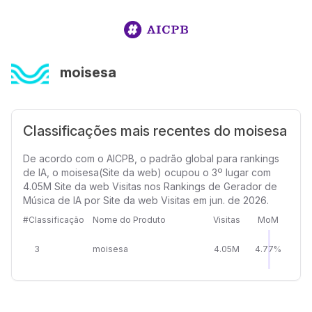
moisesa
Classificações mais recentes do moisesa
De acordo com o AICPB, o padrão global para rankings
de IA, o moisesa(Site da web) ocupou o 3º lugar com
4.05M Site da web Visitas nos Rankings de Gerador de
Música de IA por Site da web Visitas em jun. de 2026.
#Classificação
Nome do Produto
Visitas
MoM
3
moisesa
4.05M
4.77%