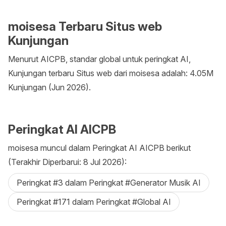
moisesa Terbaru Situs web
Kunjungan
Menurut AICPB, standar global untuk peringkat AI,
Kunjungan terbaru Situs web dari moisesa adalah: 4.05M
Kunjungan (Jun 2026).
Peringkat AI AICPB
moisesa muncul dalam Peringkat AI AICPB berikut
(Terakhir Diperbarui: 8 Jul 2026):
Peringkat #3 dalam Peringkat #Generator Musik AI
Peringkat #171 dalam Peringkat #Global AI