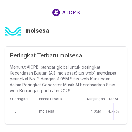
moisesa
Peringkat Terbaru moisesa
Menurut AICPB, standar global untuk peringkat
Kecerdasan Buatan (AI), moisesa(Situs web) mendapat
peringkat No. 3 dengan 4.05M Situs web Kunjungan
dalam Peringkat Generator Musik AI berdasarkan Situs
web Kunjungan pada Jun 2026.
#Peringkat
Nama Produk
Kunjungan
MoM
3
moisesa
4.05M
4.77%