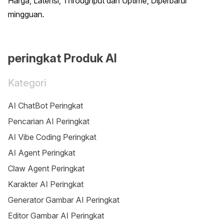
Harga, Latensi, Throughput dan Uptime, Diperbarui 
mingguan.
peringkat Produk AI
Kategori
AI ChatBot Peringkat
Pencarian AI Peringkat
AI Vibe Coding Peringkat
AI Agent Peringkat
Claw Agent Peringkat
Karakter AI Peringkat
Generator Gambar AI Peringkat
Editor Gambar AI Peringkat