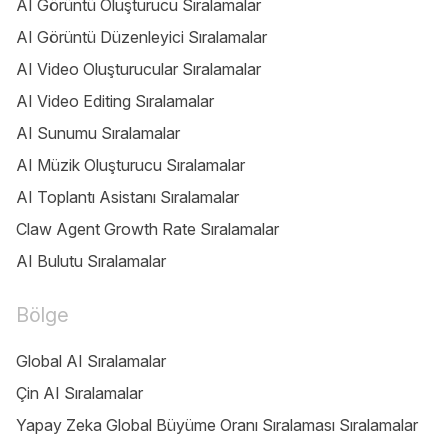
AI Görüntü Oluşturucu Sıralamalar
AI Görüntü Düzenleyici Sıralamalar
AI Video Oluşturucular Sıralamalar
AI Video Editing Sıralamalar
AI Sunumu Sıralamalar
AI Müzik Oluşturucu Sıralamalar
AI Toplantı Asistanı Sıralamalar
Claw Agent Growth Rate Sıralamalar
AI Bulutu Sıralamalar
Bölge
Global AI Sıralamalar
Çin AI Sıralamalar
Yapay Zeka Global Büyüme Oranı Sıralaması Sıralamalar