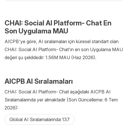
CHAI: Social AI Platform- Chat En
Son Uygulama MAU
AICPB'ye göre, AI sıralamaları için küresel standart olan
CHAI: Social AI Platform- Chat'ın en son Uygulama MAU
değeri şu şekildedir: 1.56M MAU (Haz 2026).
AICPB AI Sıralamaları
CHAI: Social AI Platform- Chat aşağıdaki AICPB AI
Sıralamalarında yer almaktadır (Son Güncelleme: 6 Tem
2026):
Global AI Sıralamalarında 137