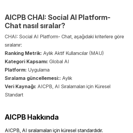
AICPB CHAI: Social AI Platform-
Chat nasıl sıralar?
CHAI: Social AI Platform- Chat, aşağıdaki kriterlere göre
sıralanır:
Ranking Metrik:
Aylık Aktif Kullanıcılar (MAU)
Kategori Kapsamı:
Global AI
Platform:
Uygulama
Sıralama güncellemesi::
Aylık
Veri Kaynağı:
AICPB, AI Sıralamaları için Küresel
Standart
AICPB Hakkında
AICPB, AI sıralamaları için küresel standardıdır. 