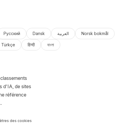
Русский
Dansk
العربية
Norsk bokmål
Türkçe
हिन्दी
বাংলা
 classements
 d'IA, de sites
ne référence
.
ètres des cookies