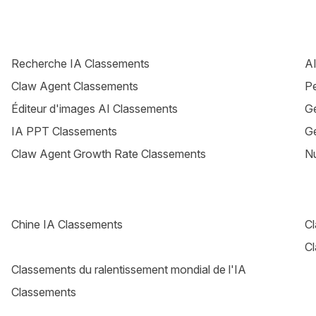
Recherche IA Classements
AI
Claw Agent Classements
P
Éditeur d'images AI Classements
Gé
IA PPT Classements
Gé
Claw Agent Growth Rate Classements
N
Chine IA Classements
Cl
C
Classements du ralentissement mondial de l'IA
Classements