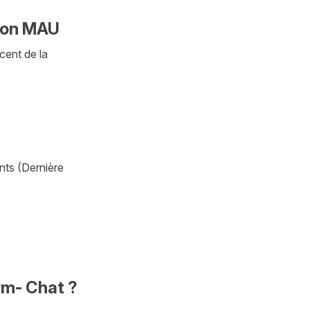
tion MAU
cent de la
nts (Dernière
rm- Chat ?