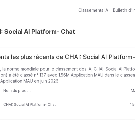
Classements IA
Bulletin d'i
: Social AI Platform- Chat
ts les plus récents de CHAI: Social AI Platform
, la norme mondiale pour le classement des IA, CHAI: Social AI Platf
ion) a été classé n° 137 avec 1.56M Application MAU dans le classe
Application MAU en juin 2026.
Nom du produit
M
CHAI: Social AI Platform- Chat
1.