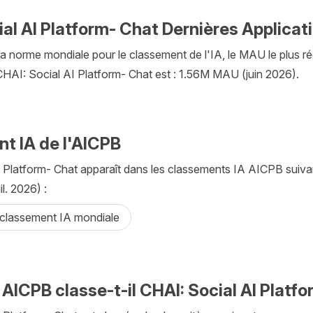
ial AI Platform- Chat Dernières Applica
la norme mondiale pour le classement de l'IA, le MAU le plus ré
CHAI: Social AI Platform- Chat est : 1.56M MAU (juin 2026).
t IA de l'AICPB
 Platform- Chat apparaît dans les classements IA AICPB suiva
il. 2026) :
 classement IA mondiale
ICPB classe-t-il CHAI: Social AI Platfo