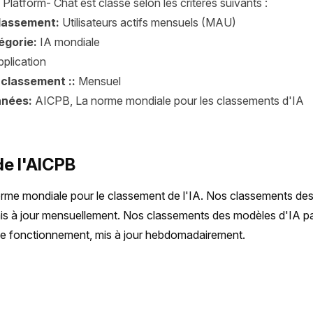
Platform- Chat est classé selon les critères suivants :
classement:
Utilisateurs actifs mensuels (MAU)
égorie:
IA mondiale
plication
 classement ::
Mensuel
nnées:
AICPB, La norme mondiale pour les classements d'IA
de l'AICPB
rme mondiale pour le classement de l'IA. Nos classements des 
 mis à jour mensuellement. Nos classements des modèles d'IA par 
de fonctionnement, mis à jour hebdomadairement.