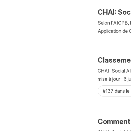
CHAI: Soc
Selon l'AICPB, 
Application de 
Classemen
CHAI: Social AI
mise à jour : 6 ju
#137 dans le
Comment A