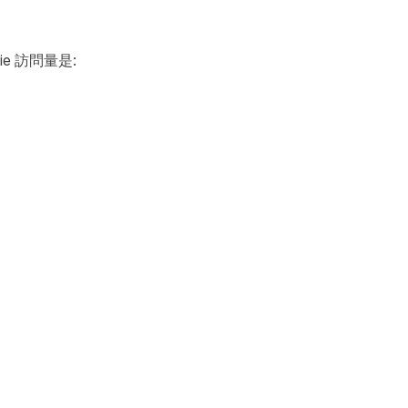
ie 訪問量是: