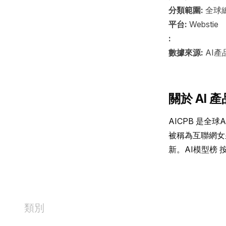
分類範圍:
全球
平台:
Webstie
:
數據來源:
AI產
關於 AI 
AICPB 是
被稱為互聯網女皇
新。AI模型榜
類別