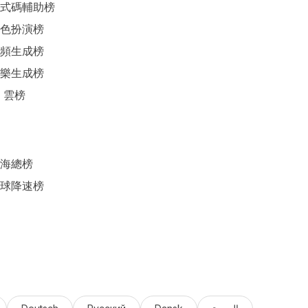
式碼輔助榜
色扮演榜
頻生成榜
樂生成榜
I 雲榜
海總榜
球降速榜