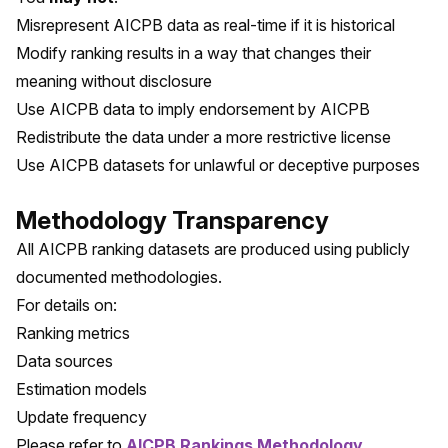
Misrepresent AICPB data as real-time if it is historical
Modify ranking results in a way that changes their
meaning without disclosure
Use AICPB data to imply endorsement by AICPB
Redistribute the data under a more restrictive license
Use AICPB datasets for unlawful or deceptive purposes
Methodology Transparency
All AICPB ranking datasets are produced using publicly
documented methodologies.
For details on:
Ranking metrics
Data sources
Estimation models
Update frequency
Please refer to
AICPB Rankings Methodology
.