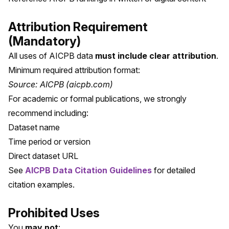
Attribution Requirement
(Mandatory)
All uses of AICPB data
must include clear attribution
.
Minimum required attribution format:
Source: AICPB (aicpb.com)
For academic or formal publications, we strongly
recommend including:
Dataset name
Time period or version
Direct dataset URL
See
AICPB Data Citation Guidelines
for detailed
citation examples.
Prohibited Uses
You
may not
: