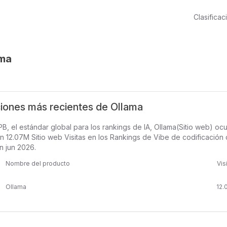
Clasificac
ama
ciones más recientes de Ollama
B, el estándar global para los rankings de IA, Ollama(Sitio web) oc
 12.07M Sitio web Visitas en los Rankings de Vibe de codificación d
n jun 2026.
Nombre del producto
Vis
Ollama
12.