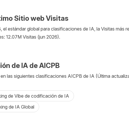
imo Sitio web Visitas
el estándar global para clasificaciones de IA, la Visitas más re
s: 12.07M Visitas (jun 2026).
ción de IA de AICPB
n las siguientes clasificaciones AICPB de IA (Última actualiza
king de Vibe de codificación de IA
king de IA Global