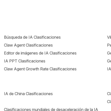
Búsqueda de IA Clasificaciones
Vi
Claw Agent Clasificaciones
Pe
Editor de imágenes de IA Clasificaciones
Ge
IA PPT Clasificaciones
Ge
Claw Agent Growth Rate Clasificaciones
IA
IA de China Clasificaciones
Cl
Cl
Clasificaciones mundiales de desaceleración de la IA