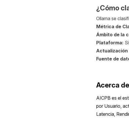
¿Cómo cla
Ollama se clasif
Métrica de Cla
Ámbito de la 
Plataforma:
Si
Actualización 
Fuente de dat
Acerca d
AICPB es el est
por Usuario, ac
Latencia, Rend