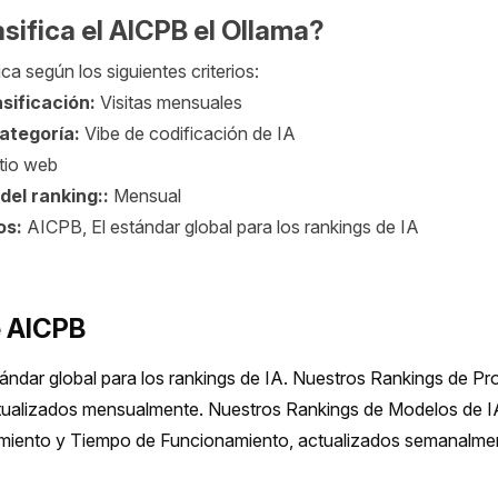
sifica el AICPB el Ollama?
ica según los siguientes criterios:
sificación:
Visitas mensuales
categoría:
Vibe de codificación de IA
tio web
del ranking::
Mensual
os:
AICPB, El estándar global para los rankings de IA
e AICPB
ándar global para los rankings de IA. Nuestros Rankings de Pr
tualizados mensualmente. Nuestros Rankings de Modelos de IA 
imiento y Tiempo de Funcionamiento, actualizados semanalme