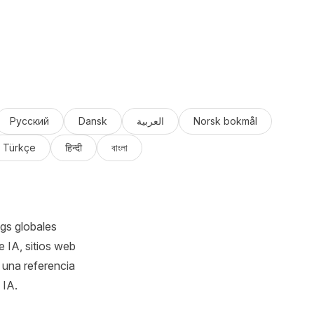
Русский
Dansk
العربية
Norsk bokmål
Türkçe
हिन्दी
বাংলা
ngs globales
 IA, sitios web
 una referencia
 IA.