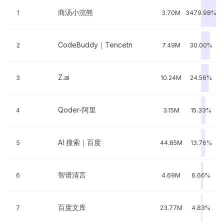
商汤小浣熊
1
3.70M
3479.98%
CodeBuddy｜Tencetn
2
7.49M
30.00%
Z.ai
3
10.24M
24.56%
Qoder-阿里
4
3.15M
15.33%
AI 搜索｜百度
5
44.85M
13.76%
智谱清言
6
4.69M
6.66%
百度文库
7
23.77M
4.83%