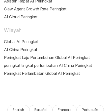
Asisten Rapat AI Peringkat
Claw Agent Growth Rate Peringkat
AI Cloud Peringkat
Wilayah
Global AI Peringkat
AI China Peringkat
Peringkat Laju Pertumbuhan Global AI Peringkat
peringkat tingkat pertumbuhan AI China Peringkat
Peringkat Perlambatan Global AI Peringkat
English
Español
Français
Português