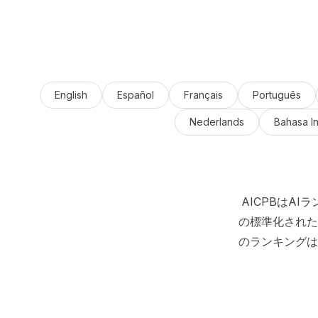
English
Español
Français
Português
Nederlands
Bahasa I
AICPBはA
の標準化された
のランキングは