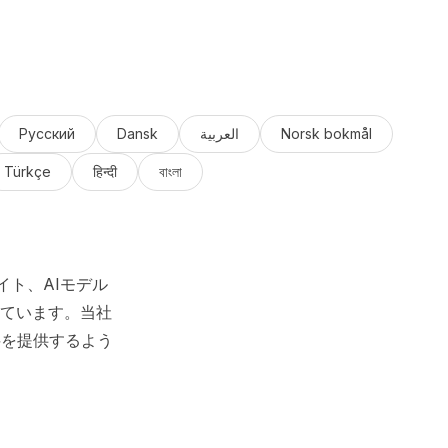
Русский
Dansk
العربية
Norsk bokmål
Türkçe
हिन्दी
বাংলা
イト、AIモデル
ています。当社
料を提供するよう