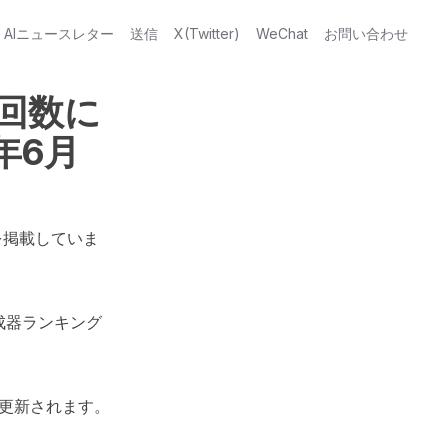
AIニュースレター
送信
X(Twitter)
WeChat
お問い合わせ
問回数に
年6月
を掲載していま
生成器ランキング
更新されます。