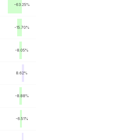
-63.25%
-15.70%
-8.05%
8.62%
-8.88%
-6.51%