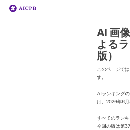
AI 
よるラ
版）
このページでは
す。

AIランキング
は、2026年
すべてのランキ
今回の版は第37