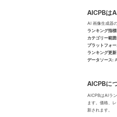
AICPB
AI 画像生成
ランキング指標
カテゴリー範囲
プラットフォー
ランキング更新
データソース:
AICPBに
AICPBはA
ます。価格、レ
新されます。