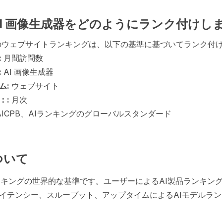
はAI 画像生成器をどのようにランク付けし
器のウェブサイトランキングは、以下の基準に基づいてランク付
:
月間訪問数
:
AI 画像生成器
ム:
ウェブサイト
：:
月次
AICPB、AIランキングのグローバルスタンダード
ついて
Iランキングの世界的な基準です。ユーザーによるAI製品ランキン
イテンシー、スループット、アップタイムによるAIモデルラ