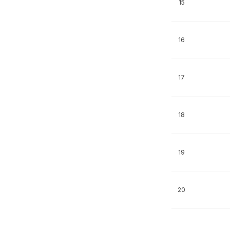
15
16
17
18
19
20