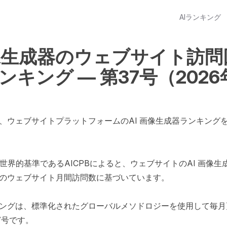
AIランキング
画像生成器のウェブサイト訪
ンキング — 第37号（2026
、ウェブサイトプラットフォームのAI 画像生成器ランキング
の世界的基準であるAICPBによると、ウェブサイトのAI 画像
6月のウェブサイト月間訪問数に基づいています。

ングは、標準化されたグローバルメソドロジーを使用して毎月
号です。
