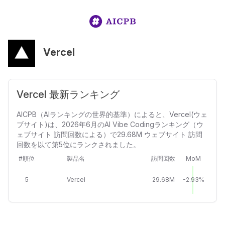
Vercel
Vercel 最新ランキング
AICPB（AIランキングの世界的基準）によると、Vercel(ウェ
ブサイト)は、2026年6月のAI Vibe Codingランキング（ウ
ェブサイト 訪問回数による）で29.68M ウェブサイト 訪問
回数を以て第5位にランクされました。
#順位
製品名
訪問回数
MoM
5
Vercel
29.68M
-2.93%