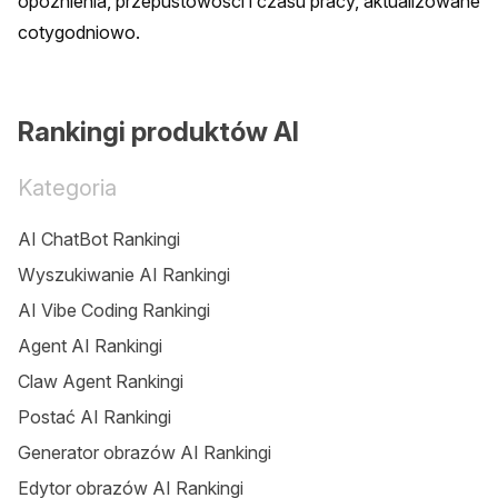
opóźnienia, przepustowości i czasu pracy, aktualizowane 
cotygodniowo.
Rankingi produktów AI
Kategoria
AI ChatBot Rankingi
Wyszukiwanie AI Rankingi
AI Vibe Coding Rankingi
Agent AI Rankingi
Claw Agent Rankingi
Postać AI Rankingi
Generator obrazów AI Rankingi
Edytor obrazów AI Rankingi