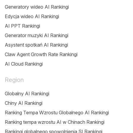
Generatory wideo AI Rankingi
Edycja wideo AI Rankingi
AI PPT Rankingi
Generator muzyki AI Rankingi
Asystent spotkań AI Rankingi
Claw Agent Growth Rate Rankingi
AI Cloud Rankingi
Region
Globalny AI Rankingi
Chiny AI Rankingi
Ranking Tempa Wzrostu Globalnego AI Rankingi
Ranking tempa wzrostu AI w Chinach Rankingi
Rankingi globalnego spowolnienia SI Rankingi