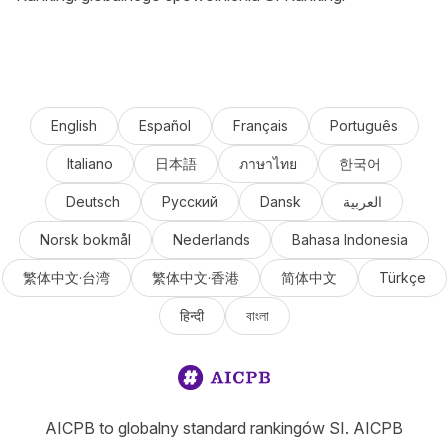
English
Español
Français
Português
Italiano
日本語
ภาษาไทย
한국어
Deutsch
Русский
Dansk
العربية
Norsk bokmål
Nederlands
Bahasa Indonesia
繁体中文·台湾
繁体中文·香港
简体中文
Türkçe
हिन्दी
বাংলা
AICPB to globalny standard rankingów SI. AICPB