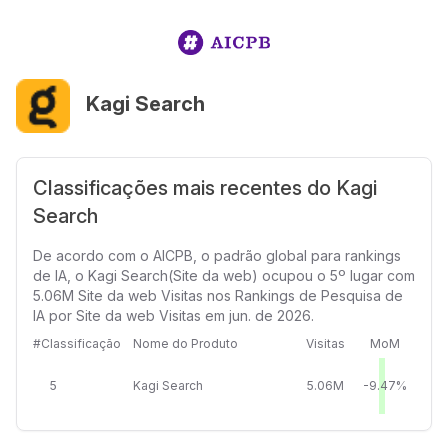
Kagi Search
Classificações mais recentes do Kagi
Search
De acordo com o AICPB, o padrão global para rankings
de IA, o Kagi Search(Site da web) ocupou o 5º lugar com
5.06M Site da web Visitas nos Rankings de Pesquisa de
IA por Site da web Visitas em jun. de 2026.
#Classificação
Nome do Produto
Visitas
MoM
5
Kagi Search
5.06M
-9.47%