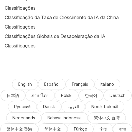
Classificações
Classificação da Taxa de Crescimento da IA da China
Classificações
Classificações Globais de Desaceleração da IA
Classificações
English
Español
Français
Italiano
日本語
ภาษาไทย
Polski
한국어
Deutsch
Русский
Dansk
العربية
Norsk bokmål
Nederlands
Bahasa Indonesia
繁体中文·台湾
繁体中文·香港
简体中文
Türkçe
हिन्दी
বাংলা