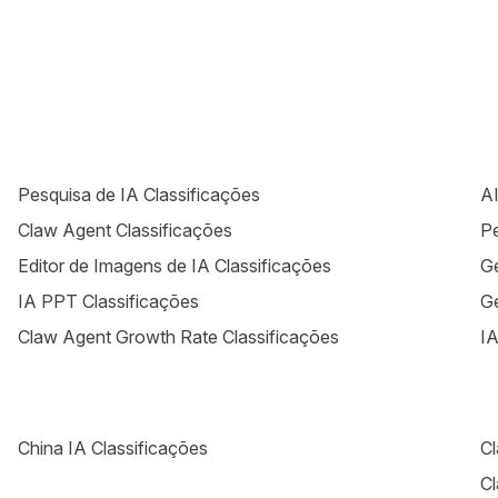
Pesquisa de IA Classificações
AI
Claw Agent Classificações
Pe
Editor de Imagens de IA Classificações
Ge
IA PPT Classificações
Ge
Claw Agent Growth Rate Classificações
IA
China IA Classificações
Cl
Cl