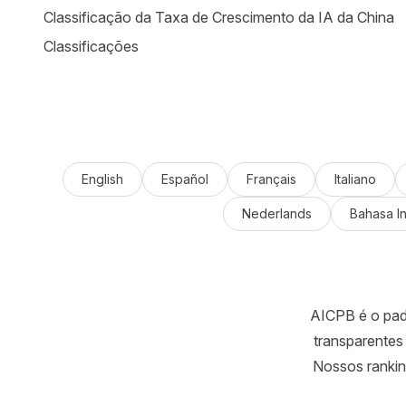
Classificação da Taxa de Crescimento da IA da China
Classificações
English
Español
Français
Italiano
Nederlands
Bahasa I
AICPB é o padr
transparentes 
Nossos rankin