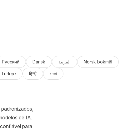
Русский
Dansk
العربية
Norsk bokmål
Türkçe
हिन्दी
বাংলা
s padronizados,
 modelos de IA.
confiável para