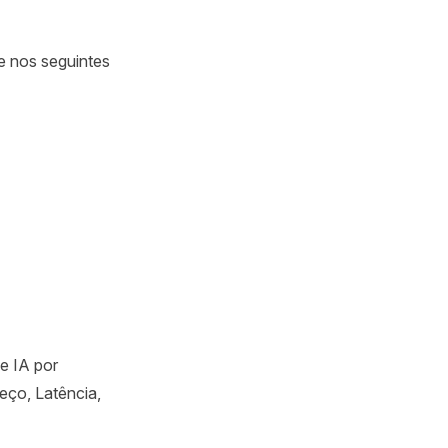
e nos seguintes
e IA por
eço, Latência,