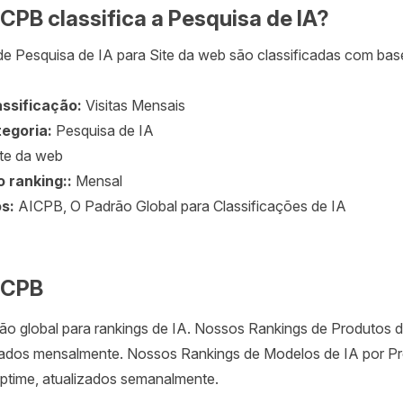
CPB classifica a Pesquisa de IA?
de Pesquisa de IA para Site da web são classificadas com bas
assificação:
Visitas Mensais
egoria:
Pesquisa de IA
te da web
o ranking::
Mensal
os:
AICPB, O Padrão Global para Classificações de IA
ICPB
o global para rankings de IA. Nossos Rankings de Produtos d
zados mensalmente. Nossos Rankings de Modelos de IA por Pr
ptime, atualizados semanalmente.