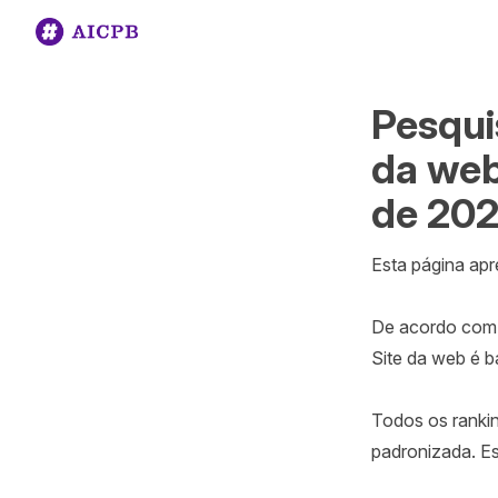
Pesqui
da web
de 202
Esta página apr
De acordo com a
Site da web é b
Todos os ranki
padronizada. Es