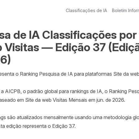
Classificações de IA
Boletim Infor
sa de IA Classificações por 
 Visitas — Edição 37 (Ediçã
6)
esenta o Ranking Pesquisa de IA para plataformas Site da web.
 AICPB, o padrão global para rankings de IA, o Ranking Pesqu
aseado em Site da web Visitas Mensais em jun. de 2026.

ngs são atualizados mensalmente usando uma metodologia glob
ta edição representa o Edição 37.
