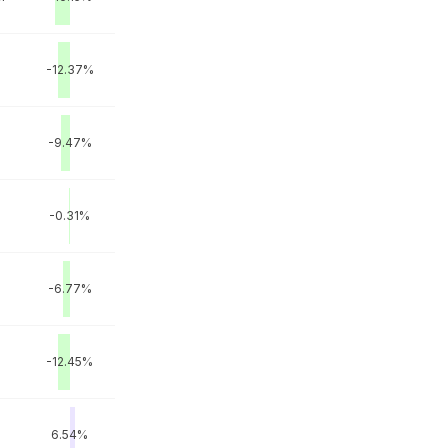
-12.37%
-9.47%
-0.31%
-6.77%
-12.45%
6.54%