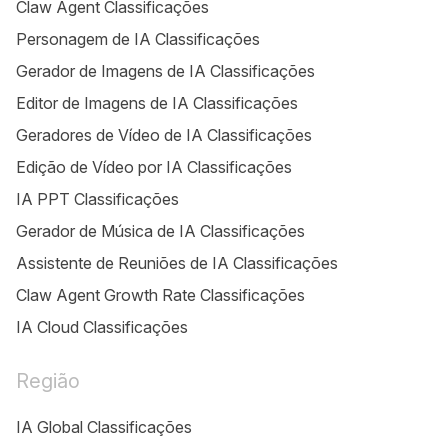
Claw Agent Classificações
Personagem de IA Classificações
Gerador de Imagens de IA Classificações
Editor de Imagens de IA Classificações
Geradores de Vídeo de IA Classificações
Edição de Vídeo por IA Classificações
IA PPT Classificações
Gerador de Música de IA Classificações
Assistente de Reuniões de IA Classificações
Claw Agent Growth Rate Classificações
IA Cloud Classificações
Região
IA Global Classificações