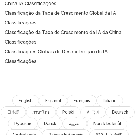
China IA Classificações
Classificação da Taxa de Crescimento Global da IA
Classificações
Classificação da Taxa de Crescimento da IA da China
Classificações
Classificações Globais de Desaceleração da IA
Classificações
English
Español
Français
Italiano
日本語
ภาษาไทย
Polski
한국어
Deutsch
Русский
Dansk
العربية
Norsk bokmål
Nederlands
Bahasa Indonesia
繁体中文·台湾