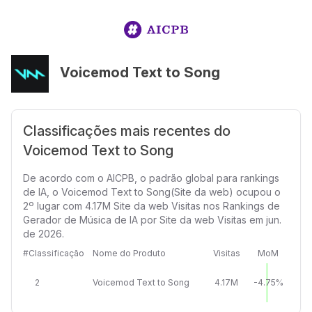
Voicemod Text to Song
Classificações mais recentes do
Voicemod Text to Song
De acordo com o AICPB, o padrão global para rankings
de IA, o Voicemod Text to Song(Site da web) ocupou o
2º lugar com 4.17M Site da web Visitas nos Rankings de
Gerador de Música de IA por Site da web Visitas em jun.
de 2026.
#Classificação
Nome do Produto
Visitas
MoM
2
Voicemod Text to Song
4.17M
-4.75%