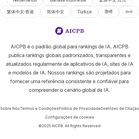
繁体中文·香港
简体中文
Türkçe
हिन्दी
বাংলা
AICPB é o padrão global para rankings de IA. AICPB
publica rankings globais padronizados, transparentes e
atualizados regularmente de aplicativos de IA, sites de IA
e modelos de IA. Nossos rankings são projetados para
fornecer uma referência consistente e confiável para
compreender o cenário global de IA.
Sobre Nós
Termos e Condições
Política de Privacidade
Diretrizes de Citação
Configurações de cookies
©2025 AICPB. All Rights Reserved