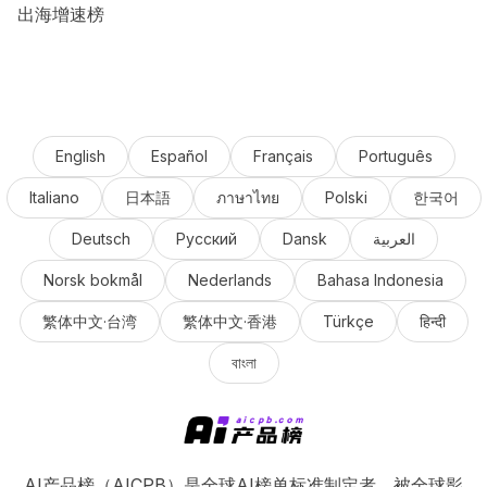
出海增速榜
English
Español
Français
Português
Italiano
日本語
ภาษาไทย
Polski
한국어
Deutsch
Русский
Dansk
العربية
Norsk bokmål
Nederlands
Bahasa Indonesia
繁体中文·台湾
繁体中文·香港
Türkçe
हिन्दी
বাংলা
AI产品榜（AICPB）是全球AI榜单标准制定者，被全球影