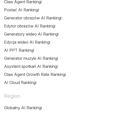
Claw Agent Rankingi
Postać AI Rankingi
Generator obrazów AI Rankingi
Edytor obrazów AI Rankingi
Generatory wideo AI Rankingi
Edycja wideo AI Rankingi
AI PPT Rankingi
Generator muzyki AI Rankingi
Asystent spotkań AI Rankingi
Claw Agent Growth Rate Rankingi
AI Cloud Rankingi
Region
Globalny AI Rankingi