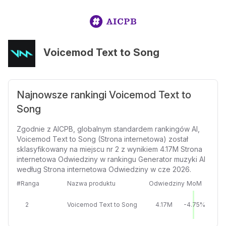
Voicemod Text to Song
Najnowsze rankingi Voicemod Text to
Song
Zgodnie z AICPB, globalnym standardem rankingów AI,
Voicemod Text to Song (Strona internetowa) został
sklasyfikowany na miejscu nr 2 z wynikiem 4.17M Strona
internetowa Odwiedziny w rankingu Generator muzyki AI
według Strona internetowa Odwiedziny w cze 2026.
#Ranga
Nazwa produktu
Odwiedziny
MoM
2
Voicemod Text to Song
4.17M
-4.75%