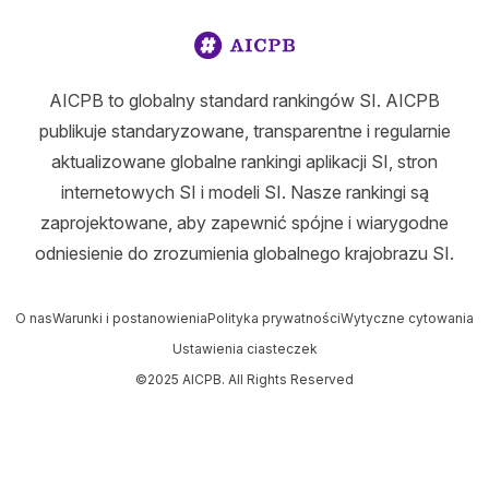
AICPB to globalny standard rankingów SI. AICPB
publikuje standaryzowane, transparentne i regularnie
aktualizowane globalne rankingi aplikacji SI, stron
internetowych SI i modeli SI. Nasze rankingi są
zaprojektowane, aby zapewnić spójne i wiarygodne
odniesienie do zrozumienia globalnego krajobrazu SI.
O nas
Warunki i postanowienia
Polityka prywatności
Wytyczne cytowania
Ustawienia ciasteczek
©2025 AICPB. All Rights Reserved