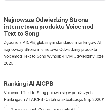
Najnowsze Odwiedziny Strona
internetowa produktu Voicemod
Text to Song
Zgodnie z AICPB, globalnym standardem rankingów AI,
najnowszy Strona internetowa Odwiedziny produktu
Voicemod Text to Song wynosi: 4.17M Odwiedziny (cze
2026).
Rankingi AI AICPB
Voicemod Text to Song pojawia się w poniższych
Rankingach AI AICPB (Ostatnia aktualizacja: 8 lip 2026):
#2 w rankingach Generator muzyki AI