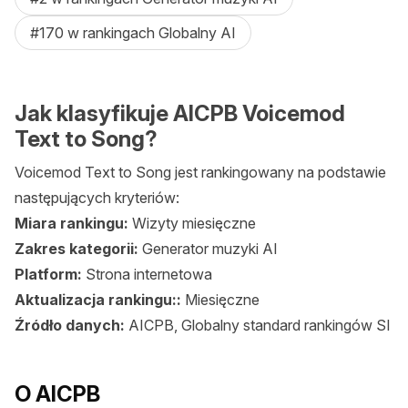
#170 w rankingach Globalny AI
Jak klasyfikuje AICPB Voicemod
Text to Song?
Voicemod Text to Song jest rankingowany na podstawie
następujących kryteriów:
Miara rankingu:
Wizyty miesięczne
Zakres kategorii:
Generator muzyki AI
Platform:
Strona internetowa
Aktualizacja rankingu::
Miesięczne
Źródło danych:
AICPB, Globalny standard rankingów SI
O AICPB