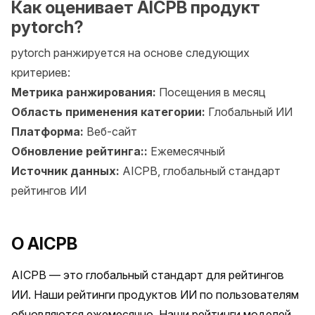
Как оценивает AICPB продукт
pytorch?
pytorch ранжируется на основе следующих
критериев:
Метрика ранжирования:
Посещения в месяц
Область применения категории:
Глобальный ИИ
Платформа:
Веб-сайт
Обновление рейтинга::
Ежемесячный
Источник данных:
AICPB, глобальный стандарт
рейтингов ИИ
О AICPB
AICPB — это глобальный стандарт для рейтингов 
ИИ. Наши рейтинги продуктов ИИ по пользователям 
обновляются ежемесячно. Наши рейтинги моделей 