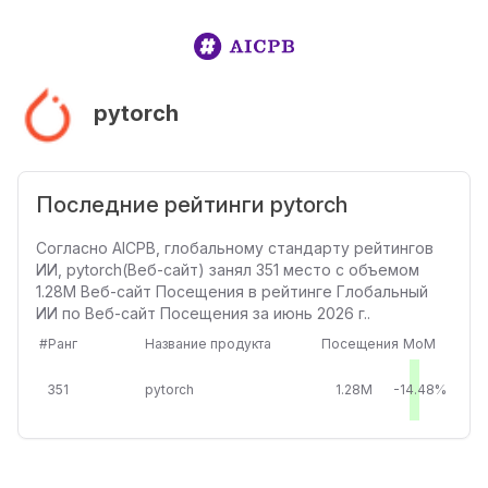
pytorch
Последние рейтинги pytorch
Согласно AICPB, глобальному стандарту рейтингов
ИИ, pytorch(Веб-сайт) занял 351 место с объемом
1.28M Веб-сайт Посещения в рейтинге Глобальный
ИИ по Веб-сайт Посещения за июнь 2026 г..
#Ранг
Название продукта
Посещения
MoM
351
pytorch
1.28M
-14.48%