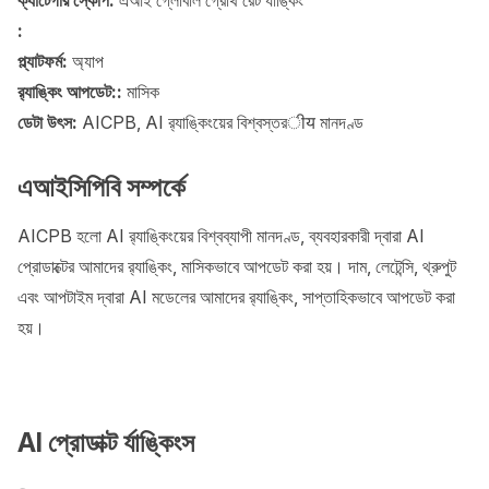
ক্যাটেগরি স্কোপ:
এআই গ্লোবাল গ্রোথ রেট র্যাঙ্কিং
:
প্ল্যাটফর্ম:
অ্যাপ
র‍্যাঙ্কিং আপডেট::
মাসিক
ডেটা উৎস:
AICPB, AI র‍্যাঙ্কিংয়ের বিশ্বস্তরीय মানদণ্ড
এআইসিপিবি সম্পর্কে
AICPB হলো AI র‍্যাঙ্কিংয়ের বিশ্বব্যাপী মানদণ্ড, ব্যবহারকারী দ্বারা AI
প্রোডাক্টের আমাদের র‍্যাঙ্কিং, মাসিকভাবে আপডেট করা হয়। দাম, লেটেন্সি, থ্রুপুট
এবং আপটাইম দ্বারা AI মডেলের আমাদের র‍্যাঙ্কিং, সাপ্তাহিকভাবে আপডেট করা
হয়।
AI প্রোডাক্ট র্যাঙ্কিংস