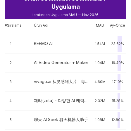
Uygulama
tarafından Uygulama MAU — Haz 2026
#Sıralama
Ürün Adı
MAU
Ay-Önce
BEEMO AI
1
1.54M
23.62%
AI Video Generator + Maker
2
1.04M
19.40%
vivago.ai 从灵感到大片，每个人都能用的 AI 导演
3
4.60M
17.10%
제타(zeta) - 다양한 AI 캐릭터와 나만의 스토리
4
2.32M
15.28%
聊天 AI Seek 聊天机器人助手
5
1.08M
12.80%