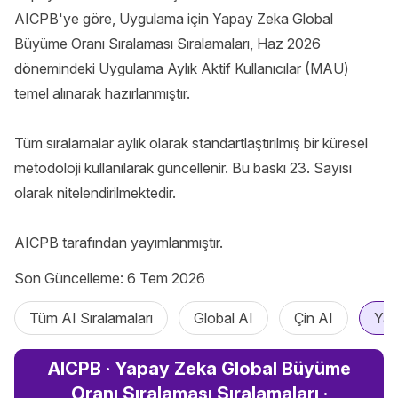
AICPB'ye göre, Uygulama için Yapay Zeka Global 
Büyüme Oranı Sıralaması Sıralamaları, Haz 2026 
dönemindeki Uygulama Aylık Aktif Kullanıcılar (MAU) 
temel alınarak hazırlanmıştır.

Tüm sıralamalar aylık olarak standartlaştırılmış bir küresel 
metodoloji kullanılarak güncellenir. Bu baskı 23. Sayısı 
olarak nitelendirilmektedir.

AICPB tarafından yayımlanmıştır.
Son Güncelleme: 6 Tem 2026
Tüm AI Sıralamaları
Global AI
Çin AI
Yap
AICPB · Yapay Zeka Global Büyüme
Oranı Sıralaması Sıralamaları ·