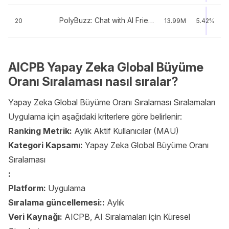
PolyBuzz: Chat with AI Friends
20
13.99M
5.42%
AICPB Yapay Zeka Global Büyüme
Oranı Sıralaması nasıl sıralar?
Yapay Zeka Global Büyüme Oranı Sıralaması Sıralamaları
Uygulama için aşağıdaki kriterlere göre belirlenir:
Ranking Metrik:
Aylık Aktif Kullanıcılar (MAU)
Kategori Kapsamı:
Yapay Zeka Global Büyüme Oranı
Sıralaması
:
Platform:
Uygulama
Sıralama güncellemesi::
Aylık
Veri Kaynağı:
AICPB, AI Sıralamaları için Küresel