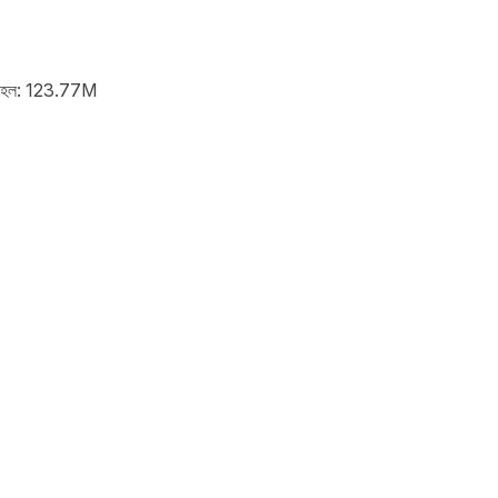
জিট হল: 123.77M