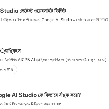
tudio লেটেস্ট ওয়েবসাইট ভিজিট
্যাঙ্কিংয়ের বিশ্বব্যাপী মানদণ্ড, Google AI Studio এর সর্বশেষ ওয়েবসাইট ভি
্যাঙ্কিংস
ম্নলিখিত AICPB AI র‌্যাঙ্কিংসে প্রদর্শিত হয় (সর্বশেষ আপডেট: ৮ জুল, ২০২৬):
্কিংসে #15
e AI Studio কে কিভাবে র্যাঙ্ক করে?
ম্নলিখিত মানদণ্ডের ভিত্তিতে র্যাঙ্ক করা হয়: