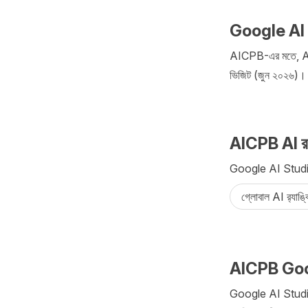
Google AI S
AICPB-এর মতে, AI র
ভিজিট (জুন ২০২৬)।
AICPB AI র‌‍
Google AI Studio নি
গ্লোবাল AI র‍্যাঙ
AICPB Googl
Google AI Studio নি