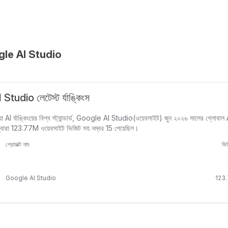
le AI Studio
tudio লেটেস্ট র্যাঙ্কিংস
 র্যাঙ্কিংয়ের বিশ্ব স্ট্যান্ডার্ড, Google AI Studio(ওয়েবসাইট) জুন ২০২৬ সালের গ্লোবাল AI র
দ্বারা 123.77M ওয়েবসাইট ভিজিট সহ নম্বর 15 পেয়েছিল।
প্রোডাক্ট নাম
ভি
Google AI Studio
123