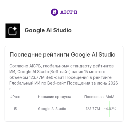
Google AI Studio
Последние рейтинги Google AI Studio
Согласно AICPB, глобальному стандарту рейтингов
ИИ, Google AI Studio(Веб-сайт) занял 15 место с
объемом 123.77M Веб-сайт Посещения в рейтинге
Глобальный ИИ по Веб-сайт Посещения за июнь 2026
г..
#Ранг
Название продукта
Посещения
MoM
15
Google AI Studio
123.77M
-4.92%