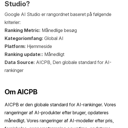
Studio?
Google AI Studio er rangordnet baseret på følgende
kriterier:
Ranking Metric:
Månedlige besøg
Kategoriomfang:
Global AI
Platform:
Hjemmeside
Ranking update::
Månedligt
Data Source:
AICPB, Den globale standard for AI-
rankinger
Om AICPB
AICPB er den globale standard for AI-rankinger. Vores 
rangeringer af AI-produkter efter bruger, opdateres 
månedligt. Vores rangeringer af AI-modeller efter pris, 