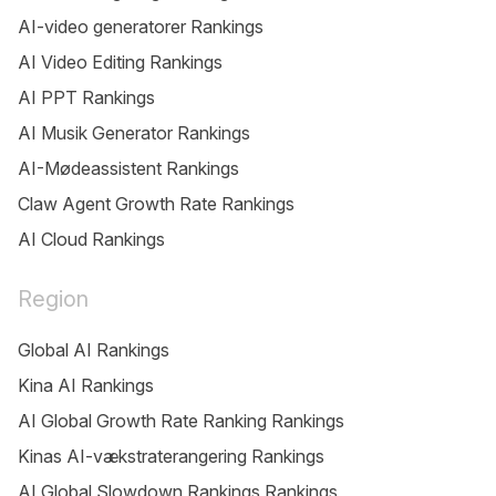
AI-video generatorer Rankings
AI Video Editing Rankings
AI PPT Rankings
AI Musik Generator Rankings
AI-Mødeassistent Rankings
Claw Agent Growth Rate Rankings
AI Cloud Rankings
Region
Global AI Rankings
Kina AI Rankings
AI Global Growth Rate Ranking Rankings
Kinas AI-vækstraterangering Rankings
AI Global Slowdown Rankings Rankings