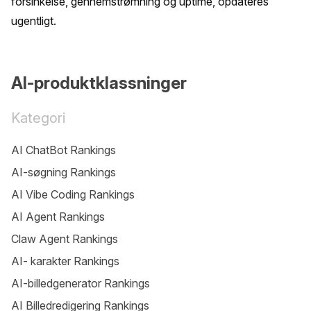
forsinkelse, gennemstrømning og uptime, opdateres 
ugentligt.
AI-produktklassninger
Kategori
AI ChatBot Rankings
AI-søgning Rankings
AI Vibe Coding Rankings
AI Agent Rankings
Claw Agent Rankings
AI- karakter Rankings
AI-billedgenerator Rankings
AI Billedredigering Rankings