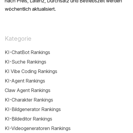
nach Preis, Latenz, Durchsatz und Betriebszeit werden 
wöchentlich aktualisiert.
Kategorie
KI-ChatBot Rankings
KI-Suche Rankings
KI Vibe Coding Rankings
KI-Agent Rankings
Claw Agent Rankings
KI-Charakter Rankings
KI-Bildgenerator Rankings
KI-Bildeditor Rankings
KI-Videogeneratoren Rankings