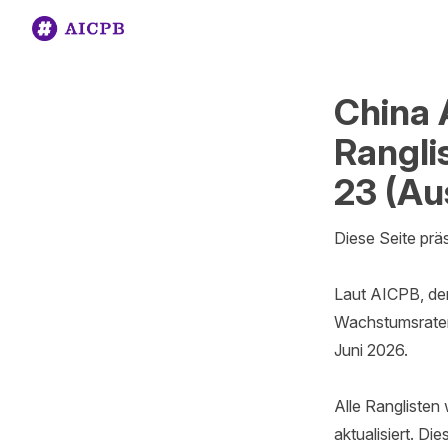
China 
Rangl
23 (Au
Diese Seite prä
Laut AICPB, dem
Wachstumsraten
Juni 2026.

Alle Ranglisten
aktualisiert. Di