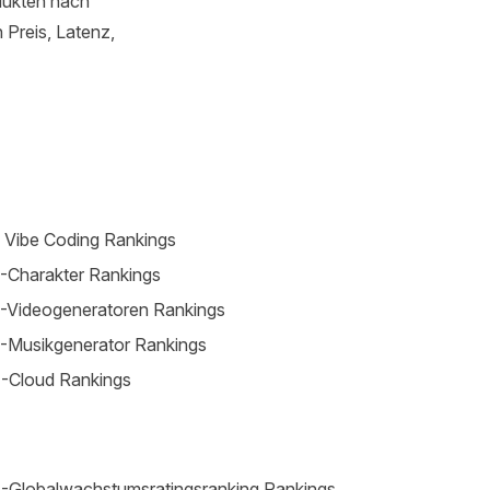
dukten nach
 Preis, Latenz,
 Vibe Coding Rankings
-Charakter Rankings
-Videogeneratoren Rankings
-Musikgenerator Rankings
-Cloud Rankings
-Globalwachstumsratingsranking Rankings