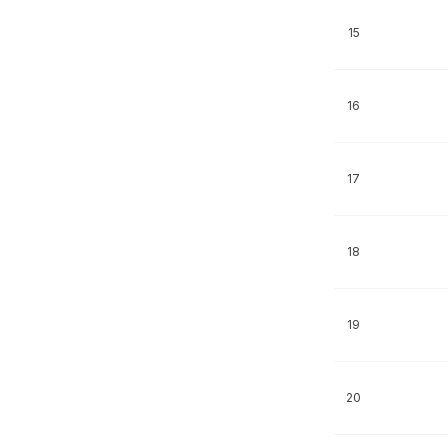
15
16
17
18
19
20