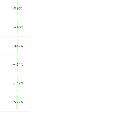
-3.93%
-4.46%
-4.52%
-4.54%
-5.49%
-5.72%