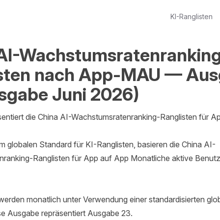
KI-Ranglisten
AI-Wachstumsratenrankin
isten nach App-MAU — Au
sgabe Juni 2026)
sentiert die China AI-Wachstumsratenranking-Ranglisten für Ap
 globalen Standard für KI-Ranglisten, basieren die China AI-
ranking-Ranglisten für App auf App Monatliche aktive Benutz
 werden monatlich unter Verwendung einer standardisierten glo
ese Ausgabe repräsentiert Ausgabe 23.
