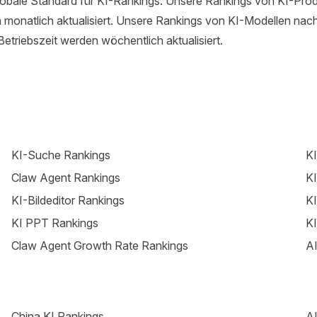
lobale Standard für KI-Rankings. Unsere Rankings von KI-Pro
monatlich aktualisiert. Unsere Rankings von KI-Modellen nach
etriebszeit werden wöchentlich aktualisiert.
KI-Suche Rankings
KI
Claw Agent Rankings
KI
KI-Bildeditor Rankings
KI
KI PPT Rankings
KI
Claw Agent Growth Rate Rankings
AI
China KI Rankings
AI