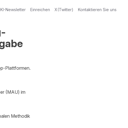
KI-Newsletter
Einreichen
X(Twitter)
Kontaktieren Sie uns
g-
sgabe
p-Plattformen.

er (MAU) im 
balen Methodik 