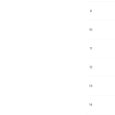
9
10
11
12
13
14