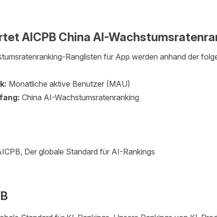
tet AICPB China AI-Wachstumsratenra
tumsratenranking-Ranglisten für App werden anhand der folge
k:
Monatliche aktive Benutzer (MAU)
fang:
China AI-Wachstumsratenranking
p
ICPB, Der globale Standard für AI-Rankings
PB