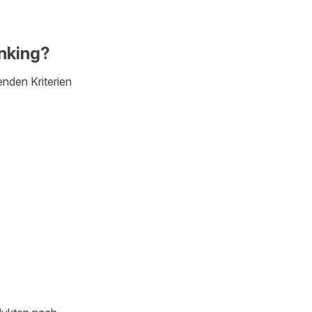
nking?
nden Kriterien