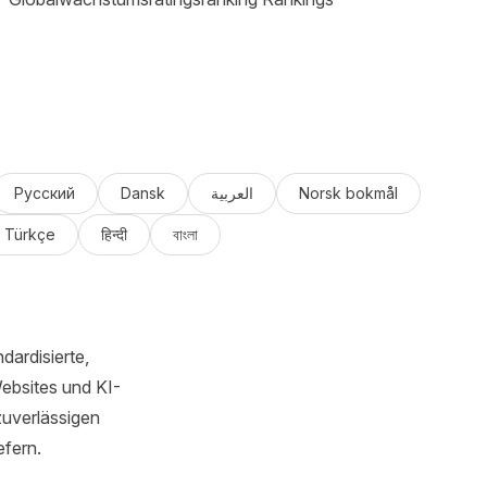
Русский
Dansk
العربية
Norsk bokmål
Türkçe
हिन्दी
বাংলা
dardisierte,
Websites und KI-
zuverlässigen
efern.