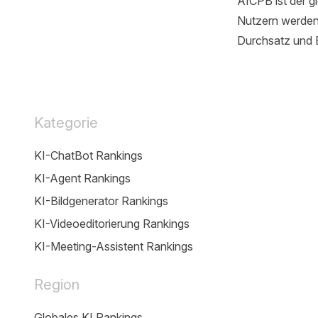
AICPB ist der g
Nutzern werden 
Durchsatz und B
Kategorie
KI-ChatBot Rankings
KI-Agent Rankings
KI-Bildgenerator Rankings
KI-Videoeditorierung Rankings
KI-Meeting-Assistent Rankings
Region
Globales KI Rankings