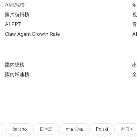
AI龍蝦榜
角
圖片編輯榜
視
AI PPT
音
Claw Agent Growth Rate
A
國內總榜
出
國內增速榜
全
Italiano
日本語
ภาษาไทย
Polski
한국어