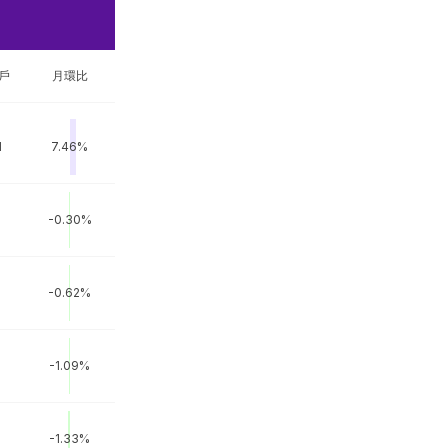
戶
月環比
M
7.46%
-0.30%
-0.62%
-1.09%
-1.33%