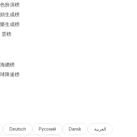
色扮演榜
頻生成榜
樂生成榜
I 雲榜
海總榜
球降速榜
Deutsch
Русский
Dansk
العربية