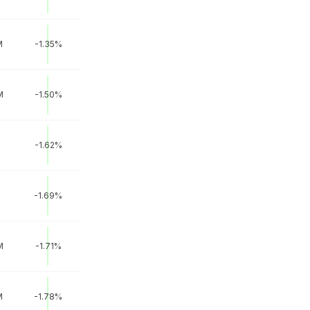
M
-1.35%
M
-1.50%
-1.62%
-1.69%
M
-1.71%
M
-1.78%