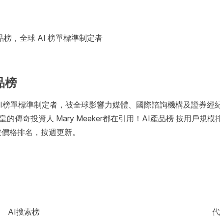
品榜，全球 AI 榜單標準制定者
品榜
全球AI榜單標準制定者，被全球影響力媒體、國際諮詢機構及證券經
的傳奇投資人 Mary Meeker都在引用！AI產品榜 按用戶規
 按價格排名，按週更新。
AI搜索榜
代