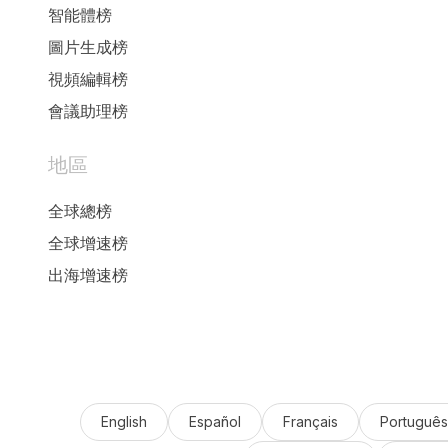
智能體榜
圖片生成榜
視頻編輯榜
會議助理榜
地區
全球總榜
全球增速榜
出海增速榜
English
Español
Français
Português