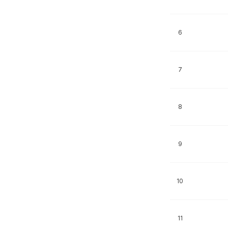
6
7
8
9
10
11