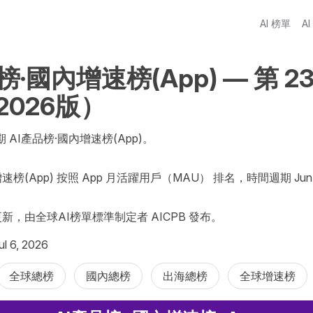
AI 榜單
A
榜·國內增速榜(App) — 第 23
 2026版）
期 AI產品榜·國內增速榜(App)。

速榜(App) 按照 App 月活躍用戶（MAU） 排名，時間週期 Jun 2
更新，由全球AI榜單標準制定者 AICPB 發布。
 6, 2026
全球總榜
國內總榜
出海總榜
全球增速榜