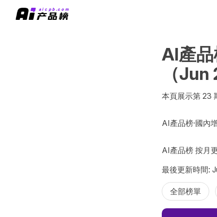
AI產品
（Jun
本頁展示第 23 
AI產品榜·國內增
AI產品榜 按月
最後更新時間: Jul
全部榜單