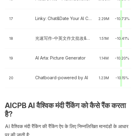
Linky: Chat&Date Your AI Crush
17
2.29M
-10.73%
光速写作-中英文作文批改&AI写作
18
1.51M
-10.41%
AI Arta: Picture Generator
19
1.14M
-10.20%
Chatboard-powered by AI
20
1.23M
-10.15%
AICPB AI वैश्विक मंदी रैंकिंग को कैसे रैंक करता
है?
AI वैश्विक मंदी रैंकिंग की रैंकिंग ऐप के लिए निम्नलिखित मानदंडों के आधार
पर की जाती है: