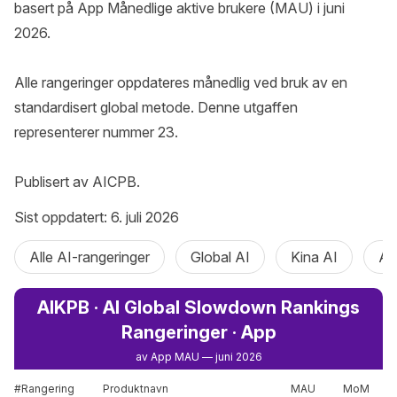
basert på App Månedlige aktive brukere (MAU) i juni 
2026.

Alle rangeringer oppdateres månedlig ved bruk av en 
standardisert global metode. Denne utgaffen 
representerer nummer 23.

Publisert av AICPB.
Sist oppdatert: 6. juli 2026
Alle AI-rangeringer
Global AI
Kina AI
AI
AIKPB · AI Global Slowdown Rankings
Rangeringer · App
av App MAU — juni 2026
#Rangering
Produktnavn
MAU
MoM