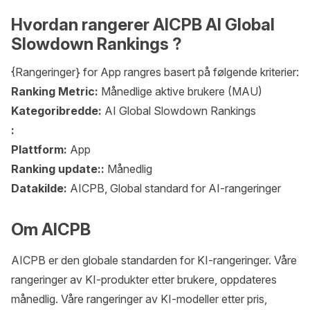
Hvordan rangerer AICPB AI Global
Slowdown Rankings ?
{Rangeringer} for App rangres basert på følgende kriterier:
Ranking Metric:
Månedlige aktive brukere (MAU)
Kategoribredde:
AI Global Slowdown Rankings
:
Plattform:
App
Ranking update::
Månedlig
Datakilde:
AICPB, Global standard for AI-rangeringer
Om AICPB
AICPB er den globale standarden for KI-rangeringer. Våre
rangeringer av KI-produkter etter brukere, oppdateres
månedlig. Våre rangeringer av KI-modeller etter pris,