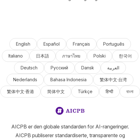
English
Español
Français
Português
Italiano
日本語
ภาษาไทย
Polski
한국어
Deutsch
Русский
Dansk
العربية
Nederlands
Bahasa Indonesia
繁体中文·台湾
繁体中文·香港
简体中文
Türkçe
हिन्दी
বাংলা
AICPB er den globale standarden for AI-rangeringer.
AICPB publiserer standardiserte, transparente og