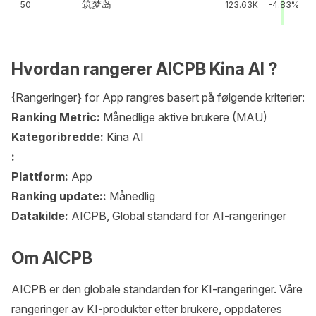
筑梦岛
50
123.63K
-4.83%
Hvordan rangerer AICPB Kina AI ?
{Rangeringer} for App rangres basert på følgende kriterier:
Ranking Metric:
Månedlige aktive brukere (MAU)
Kategoribredde:
Kina AI
:
Plattform:
App
Ranking update::
Månedlig
Datakilde:
AICPB, Global standard for AI-rangeringer
Om AICPB
AICPB er den globale standarden for KI-rangeringer. Våre
rangeringer av KI-produkter etter brukere, oppdateres