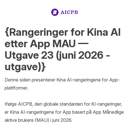
{Rangeringer for Kina AI
etter App MAU —
Utgave 23 (juni 2026 -
utgave)}
Denne siden presenterer Kina AI-rangeringene for App-
plattformer.

Ifølge AICPB, den globale standarden for KI-rangeringer, 
er Kina AI-rangeringene for App basert på App Månedlige 
aktive brukere (MAU) i juni 2026.
