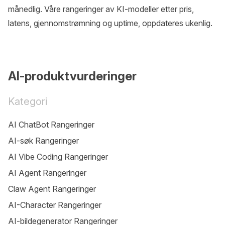
månedlig. Våre rangeringer av KI-modeller etter pris,
latens, gjennomstrømning og uptime, oppdateres ukenlig.
AI-produktvurderinger
Kategori
AI ChatBot Rangeringer
AI-søk Rangeringer
AI Vibe Coding Rangeringer
AI Agent Rangeringer
Claw Agent Rangeringer
AI-Character Rangeringer
AI-bildegenerator Rangeringer