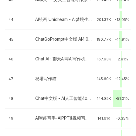
AI绘画 Unidream - AI梦境生成器
44
201.37K
-13.05%
ChatGoPrompt中文版 AI4.0人工智能
45
190.77K
-14.91%
Chat AI : 聊天AI与AI写作机器人 Chatbot
46
167.93K
-2.81%
秘塔写作猫
47
145.60K
-12.45%
Chat中文版 - AI人工智能4o助手机器人
48
144.85K
-51.01%
AI智能写手-AIPPT&视频写作报告一键生成
49
141.61K
-6.35%