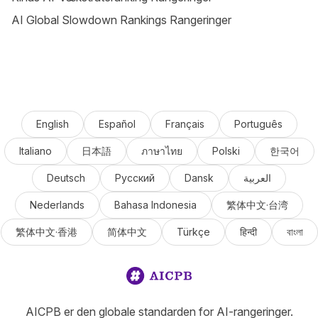
AI Global Slowdown Rankings Rangeringer
English
Español
Français
Português
Italiano
日本語
ภาษาไทย
Polski
한국어
Deutsch
Русский
Dansk
العربية
Nederlands
Bahasa Indonesia
繁体中文·台湾
繁体中文·香港
简体中文
Türkçe
हिन्दी
বাংলা
AICPB er den globale standarden for AI-rangeringer.