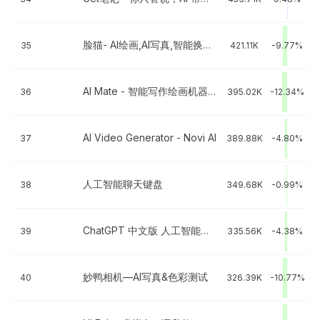
脸猫- AI绘画,AI写真,智能换装特效视频一键制作
35
421.11K
-9.77%
AI Mate - 智能写作绘画机器人
36
395.02K
-12.34%
AI Video Generator - Novi AI
37
389.88K
-4.80%
人工智能聊天键盘
38
349.68K
-0.99%
ChatGPT 中文版 人工智能聊天
39
335.56K
-4.38%
妙鸭相机—AI写真&色彩测试
40
326.39K
-10.77%