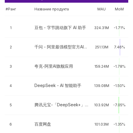
#Ранг
Название продукта
MAU
MoM
豆包 - 字节跳动旗下 AI 助手
1
324.31M
-1.71%
千问 - 阿里最强模型官方AI助手
2
251.13M
7.46%
夸克-阿里AI旗舰应用
3
159.24M
-1.78%
DeepSeek - AI 智能助手
4
139.08M
-1.50%
腾讯元宝-「DeepSeek+」智能新体验
5
103.92M
-7.05%
百度网盘
6
101.03M
-1.35%