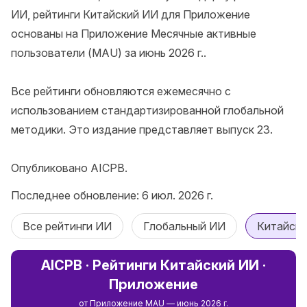
ИИ, рейтинги Китайский ИИ для Приложение 
основаны на Приложение Месячные активные 
пользователи (MAU) за июнь 2026 г..

Все рейтинги обновляются ежемесячно с 
использованием стандартизированной глобальной 
методики. Это издание представляет выпуск 23.

Опубликовано AICPB.
Последнее обновление: 6 июл. 2026 г.
Все рейтинги ИИ
Глобальный ИИ
Китайск
AICPB · Рейтинги Китайский ИИ ·
Приложение
от Приложение MAU — июнь 2026 г.